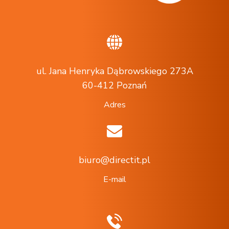
ul. Jana Henryka Dąbrowskiego 273A
60-412 Poznań
Adres
biuro@directit.pl
E-mail