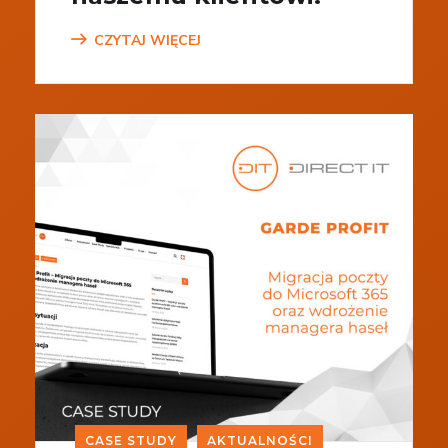
CZYTAJ WIĘCEJ
CASE STUDY
AKTUALNOŚCI