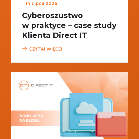
_
14 Lipca 2026
Cyberoszustwo
w praktyce – case study
Klienta Direct IT
CZYTAJ WIĘCEJ