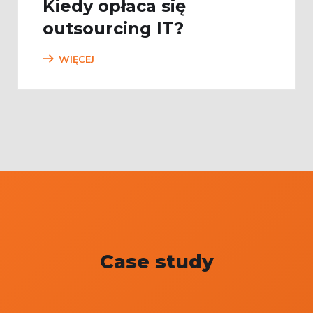
Kiedy opłaca się
outsourcing IT?
WIĘCEJ
Case study