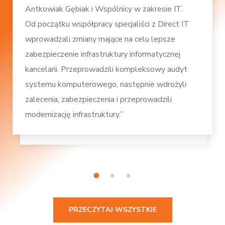
Antkowiak Gębiak i Wspólnicy w zakresie IT.
Od początku współpracy specjaliści z Direct IT
wprowadzali zmiany mające na celu lepsze
zabezpieczenie infrastruktury informatycznej
kancelarii. Przeprowadzili kompleksowy audyt
systemu komputerowego, następnie wdrożyli
zalecenia, zabezpieczenia i przeprowadzili
modernizację infrastruktury.”
1
2
3
PRZECZYTAJ WSZYSTKIE