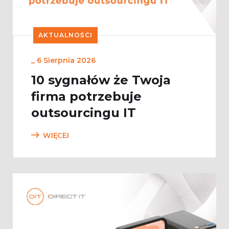
AKTUALNOŚCI
_
6 Sierpnia 2026
10 sygnałów że Twoja
firma potrzebuje
outsourcingu IT
WIĘCEJ