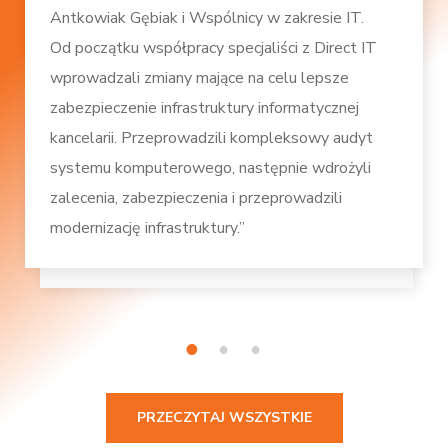
Antkowiak Gębiak i Wspólnicy w zakresie IT.
Od początku współpracy specjaliści z Direct IT
wprowadzali zmiany mające na celu lepsze
zabezpieczenie infrastruktury informatycznej
kancelarii. Przeprowadzili kompleksowy audyt
systemu komputerowego, następnie wdrożyli
zalecenia, zabezpieczenia i przeprowadzili
modernizację infrastruktury.”
1
2
3
PRZECZYTAJ WSZYSTKIE