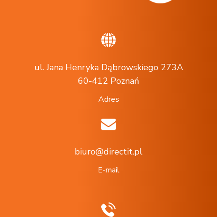
ul. Jana Henryka Dąbrowskiego 273A
60-412 Poznań
Adres
biuro@directit.pl
E-mail