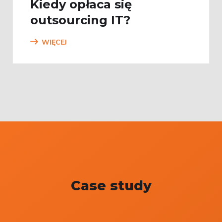
Kiedy opłaca się
outsourcing IT?
WIĘCEJ
Case study