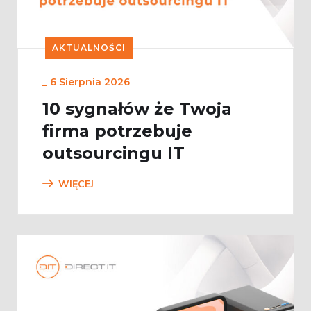
AKTUALNOŚCI
_
6 Sierpnia 2026
10 sygnałów że Twoja
firma potrzebuje
outsourcingu IT
WIĘCEJ