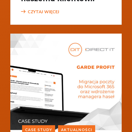
CZYTAJ WIĘCEJ
CASE STUDY
AKTUALNOŚCI