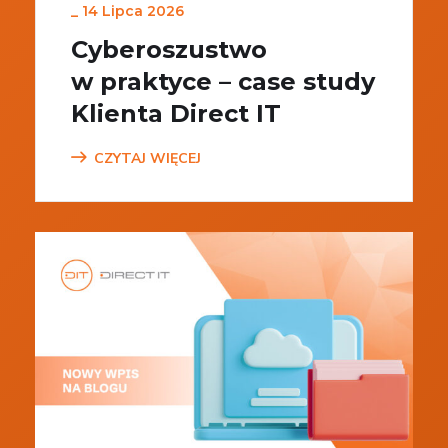
_
14 Lipca 2026
Cyberoszustwo
w praktyce – case study
Klienta Direct IT
CZYTAJ WIĘCEJ