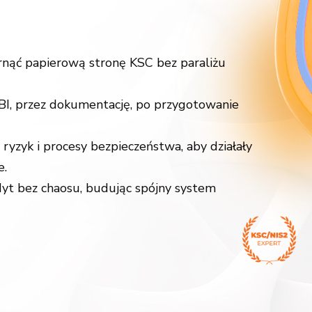
arnąć papierową stronę KSC bez paraliżu
I, przez dokumentację, po przygotowanie
 ryzyk i procesy bezpieczeństwa, aby działały
e.
yt bez chaosu, budując spójny system