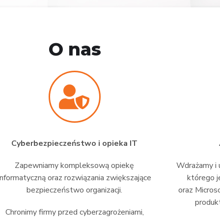
O nas
Cyberbezpieczeństwo i opieka IT
Zapewniamy kompleksową opiekę
Wdrażamy i u
informatyczną oraz rozwiązania zwiększające
którego j
bezpieczeństwo organizacji.
oraz Micros
produkt
Chronimy firmy przed cyberzagrożeniami,