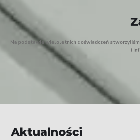
Z
Na podstawie wieloletnich doświadczeń stworzyliśmy 
i i
Aktualności