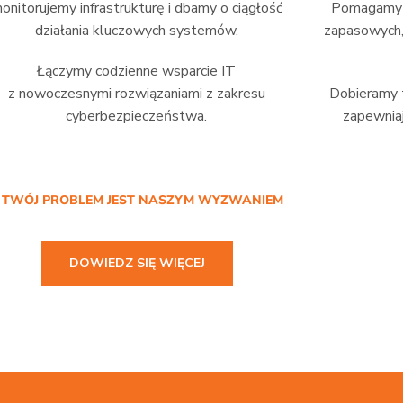
onitorujemy infrastrukturę i dbamy o ciągłość
Pomagamy w
działania kluczowych systemów.
zapasowych,
Łączymy codzienne wsparcie IT
z nowoczesnymi rozwiązaniami z zakresu
Dobieramy t
cyberbezpieczeństwa.
zapewniaj
/ TWÓJ PROBLEM JEST NASZYM WYZWANIEM
DOWIEDZ SIĘ WIĘCEJ