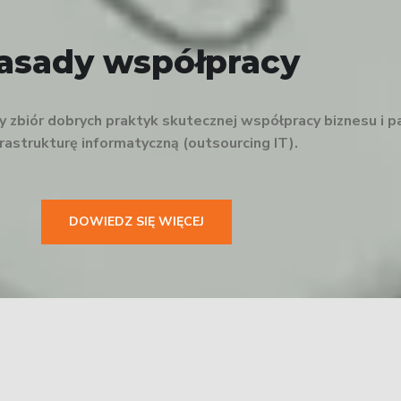
asady współpracy
zbiór dobrych praktyk skutecznej współpracy biznesu i p
nfrastrukturę informatyczną (outsourcing IT).
DOWIEDZ SIĘ WIĘCEJ