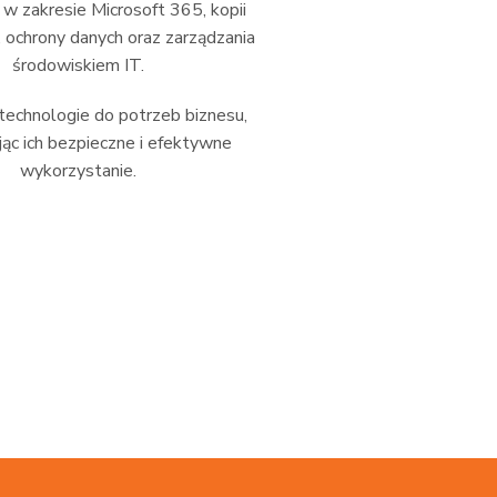
 zakresie Microsoft 365, kopii
 ochrony danych oraz zarządzania
środowiskiem IT.
echnologie do potrzeb biznesu,
ąc ich bezpieczne i efektywne
wykorzystanie.