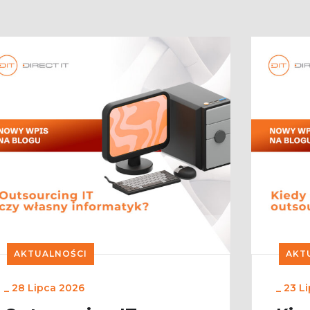
AKTUALNOŚCI
AKT
_
28 Lipca 2026
_
23 L