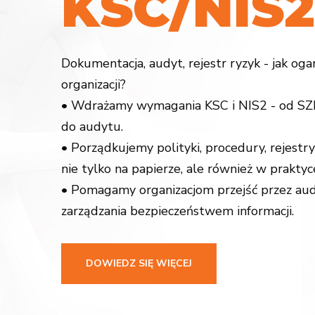
K
S
C
/
N
I
S
2
Dokumentacja, audyt, rejestr ryzyk - jak og
organizacji?
• Wdrażamy wymagania KSC i NIS2 - od SZB
do audytu.
• Porządkujemy polityki, procedury, rejestry
nie tylko na papierze, ale również w praktyc
• Pomagamy organizacjom przejść przez aud
zarządzania bezpieczeństwem informacji.
DOWIEDZ SIĘ WIĘCEJ