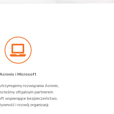
Acronis i Microsoft
trzymujemy rozwiązania Acronis,
esteśmy oficjalnym partnerem
oft wspierające bezpieczeństwo,
ywność i rozwój organizacji.