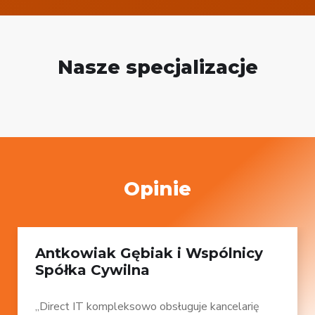
Nasze specjalizacje
Opinie
Antkowiak Gębiak i Wspólnicy
Spółka Cywilna
„Direct IT kompleksowo obsługuje kancelarię