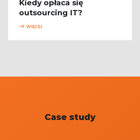
Kiedy opłaca się
outsourcing IT?
WIĘCEJ
Case study