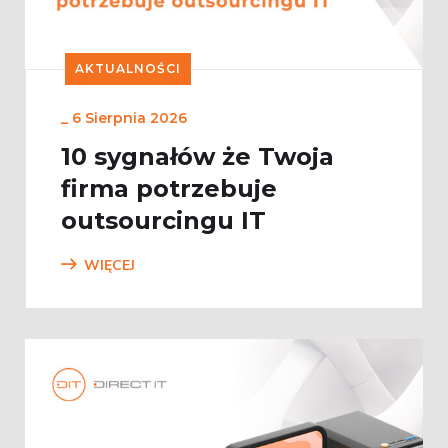
AKTUALNOŚCI
_
6 Sierpnia 2026
10 sygnałów że Twoja
firma potrzebuje
outsourcingu IT
WIĘCEJ