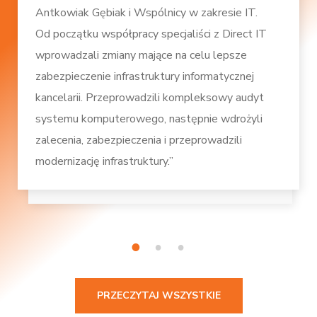
Antkowiak Gębiak i Wspólnicy w zakresie IT.
Od początku współpracy specjaliści z Direct IT
wprowadzali zmiany mające na celu lepsze
zabezpieczenie infrastruktury informatycznej
kancelarii. Przeprowadzili kompleksowy audyt
systemu komputerowego, następnie wdrożyli
zalecenia, zabezpieczenia i przeprowadzili
modernizację infrastruktury.”
1
2
3
PRZECZYTAJ WSZYSTKIE