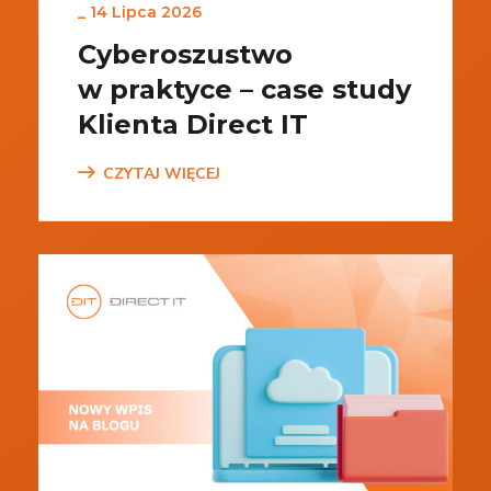
_
14 Lipca 2026
Cyberoszustwo
w praktyce – case study
Klienta Direct IT
CZYTAJ WIĘCEJ