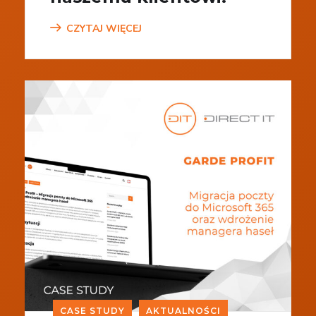
CZYTAJ WIĘCEJ
CASE STUDY
AKTUALNOŚCI