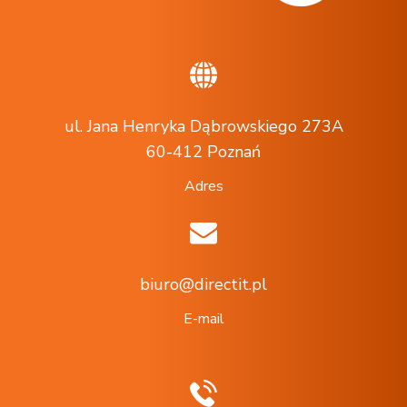
ul. Jana Henryka Dąbrowskiego 273A
60-412 Poznań
Adres
biuro@directit.pl
E-mail