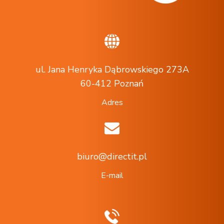
ul. Jana Henryka Dąbrowskiego 273A
60-412 Poznań
Adres
biuro@directit.pl
E-mail