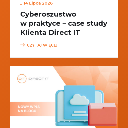
_
14 Lipca 2026
Cyberoszustwo
w praktyce – case study
Klienta Direct IT
CZYTAJ WIĘCEJ