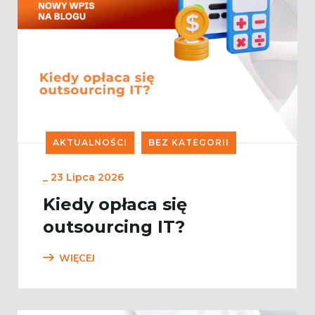
AKTUALNOŚCI
BEZ KATEGORII
_
23 Lipca 2026
Kiedy opłaca się
outsourcing IT?
WIĘCEJ