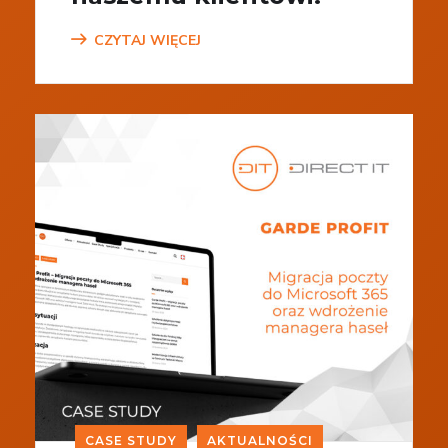
CZYTAJ WIĘCEJ
CASE STUDY
AKTUALNOŚCI