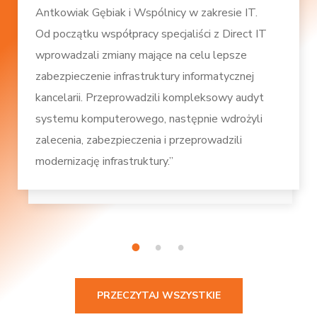
Antkowiak Gębiak i Wspólnicy w zakresie IT.
Od początku współpracy specjaliści z Direct IT
wprowadzali zmiany mające na celu lepsze
zabezpieczenie infrastruktury informatycznej
kancelarii. Przeprowadzili kompleksowy audyt
systemu komputerowego, następnie wdrożyli
zalecenia, zabezpieczenia i przeprowadzili
modernizację infrastruktury.”
1
2
3
PRZECZYTAJ WSZYSTKIE