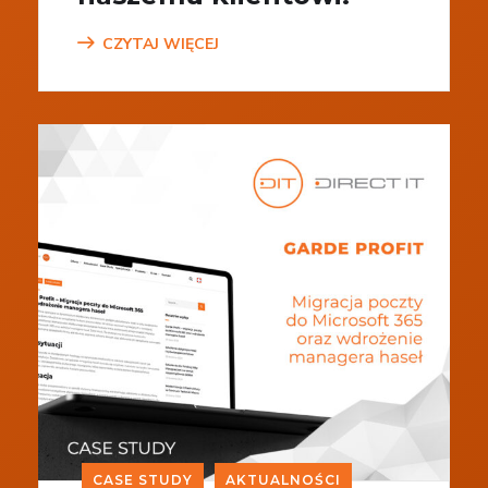
CZYTAJ WIĘCEJ
CASE STUDY
AKTUALNOŚCI