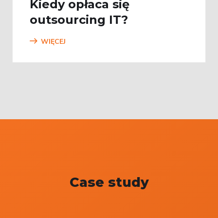
Kiedy opłaca się
outsourcing IT?
WIĘCEJ
Case study