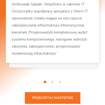
Antkowiak Gębiak i Wspólnicy w zakresie IT.
Od początku współpracy specjaliści z Direct IT
wprowadzali zmiany mające na celu lepsze
zabezpieczenie infrastruktury informatycznej
kancelarii. Przeprowadzili kompleksowy audyt
systemu komputerowego, następnie wdrożyli
zalecenia, zabezpieczenia i przeprowadzili
modernizację infrastruktury.”
1
2
3
PRZECZYTAJ WSZYSTKIE