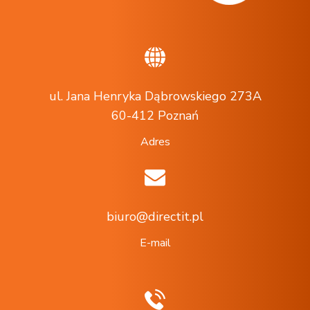
ul. Jana Henryka Dąbrowskiego 273A
60-412 Poznań
Adres
biuro@directit.pl
E-mail