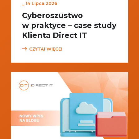
_
14 Lipca 2026
Cyberoszustwo
w praktyce – case study
Klienta Direct IT
CZYTAJ WIĘCEJ