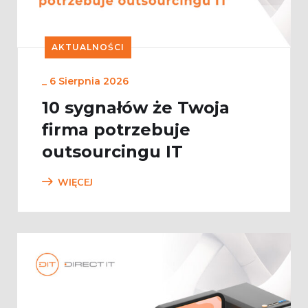
AKTUALNOŚCI
_
6 Sierpnia 2026
10 sygnałów że Twoja
firma potrzebuje
outsourcingu IT
WIĘCEJ