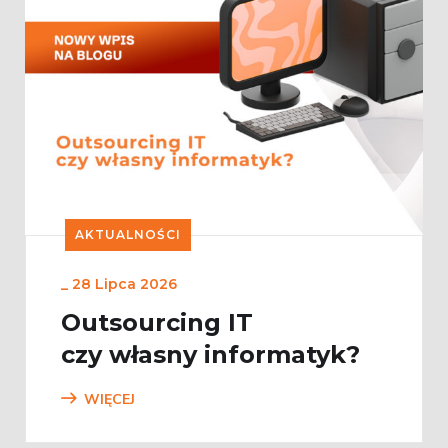
AKTUALNOŚCI
_
28 Lipca 2026
Outsourcing IT
czy własny informatyk?
WIĘCEJ