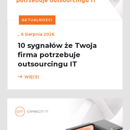
AKTUALNOŚCI
_
6 Sierpnia 2026
10 sygnałów że Twoja
firma potrzebuje
outsourcingu IT
WIĘCEJ