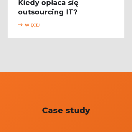
Kiedy opłaca się
outsourcing IT?
WIĘCEJ
Case study