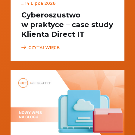
_
14 Lipca 2026
Cyberoszustwo
w praktyce – case study
Klienta Direct IT
CZYTAJ WIĘCEJ