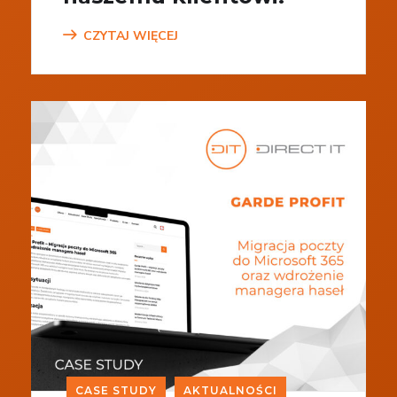
CZYTAJ WIĘCEJ
CASE STUDY
AKTUALNOŚCI