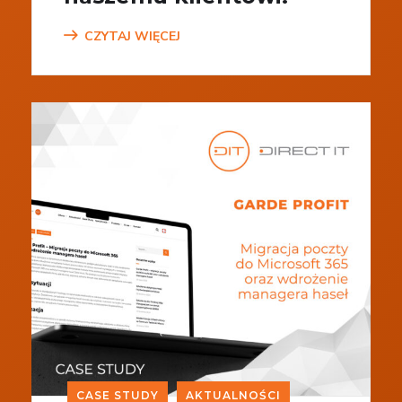
CZYTAJ WIĘCEJ
CASE STUDY
AKTUALNOŚCI