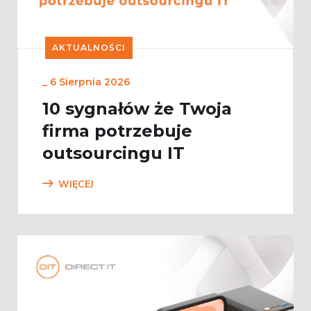
AKTUALNOŚCI
_
6 Sierpnia 2026
10 sygnałów że Twoja
firma potrzebuje
outsourcingu IT
WIĘCEJ