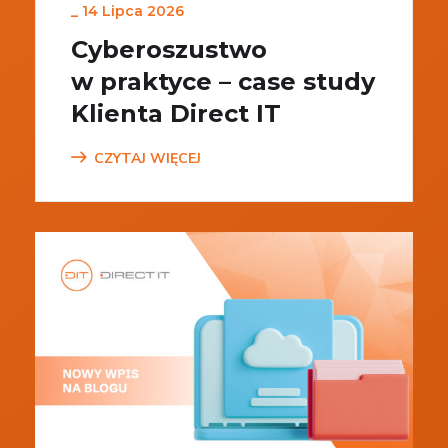
_
14 Lipca 2026
Cyberoszustwo
w praktyce – case study
Klienta Direct IT
CZYTAJ WIĘCEJ