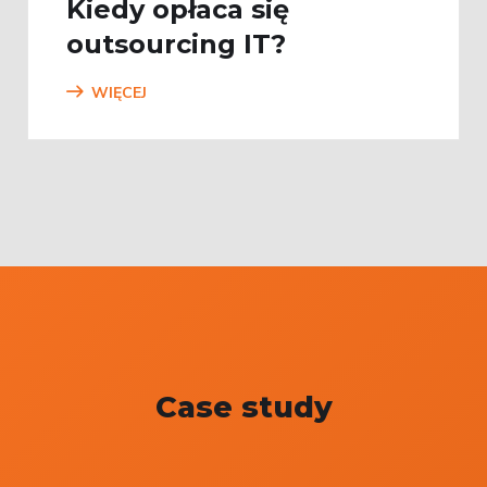
Kiedy opłaca się
outsourcing IT?
WIĘCEJ
Case study