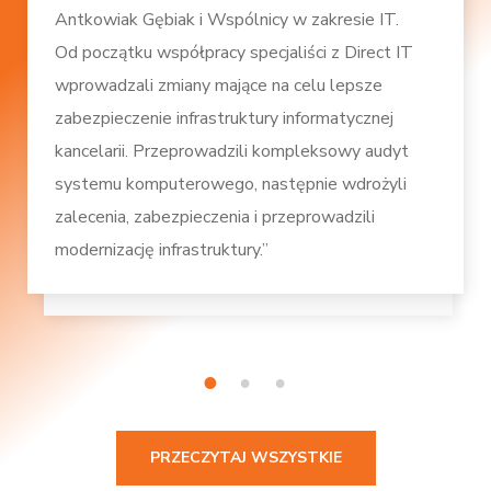
Antkowiak Gębiak i Wspólnicy w zakresie IT.
Od początku współpracy specjaliści z Direct IT
wprowadzali zmiany mające na celu lepsze
zabezpieczenie infrastruktury informatycznej
kancelarii. Przeprowadzili kompleksowy audyt
systemu komputerowego, następnie wdrożyli
zalecenia, zabezpieczenia i przeprowadzili
modernizację infrastruktury.”
1
2
3
PRZECZYTAJ WSZYSTKIE