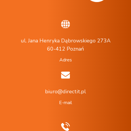
ul. Jana Henryka Dąbrowskiego 273A
60-412 Poznań
Adres
biuro@directit.pl
E-mail