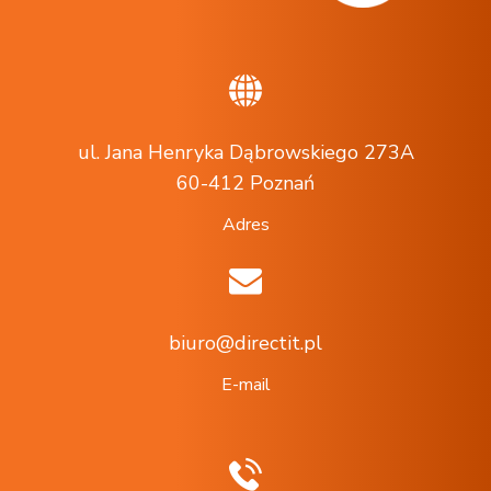
ul. Jana Henryka Dąbrowskiego 273A
60-412 Poznań
Adres
biuro@directit.pl
E-mail