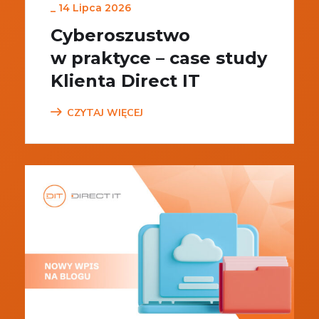
_
14 Lipca 2026
Cyberoszustwo
w praktyce – case study
Klienta Direct IT
CZYTAJ WIĘCEJ