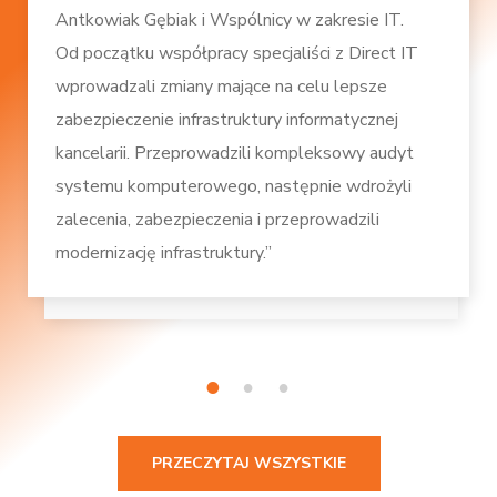
Antkowiak Gębiak i Wspólnicy w zakresie IT.
Od początku współpracy specjaliści z Direct IT
wprowadzali zmiany mające na celu lepsze
zabezpieczenie infrastruktury informatycznej
kancelarii. Przeprowadzili kompleksowy audyt
systemu komputerowego, następnie wdrożyli
zalecenia, zabezpieczenia i przeprowadzili
modernizację infrastruktury.”
1
2
3
PRZECZYTAJ WSZYSTKIE