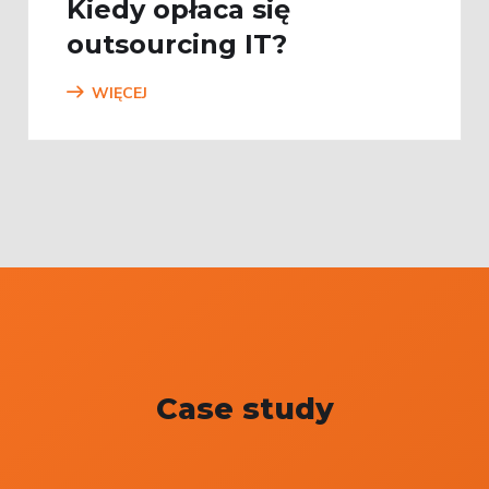
Kiedy opłaca się
outsourcing IT?
WIĘCEJ
Case study