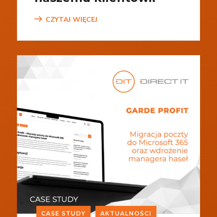
CZYTAJ WIĘCEJ
CASE STUDY
AKTUALNOŚCI