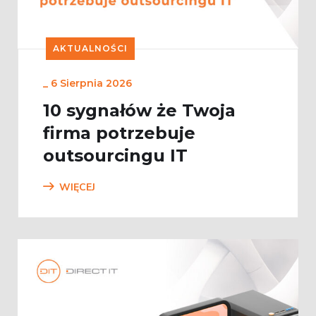
AKTUALNOŚCI
_
6 Sierpnia 2026
10 sygnałów że Twoja
firma potrzebuje
outsourcingu IT
WIĘCEJ