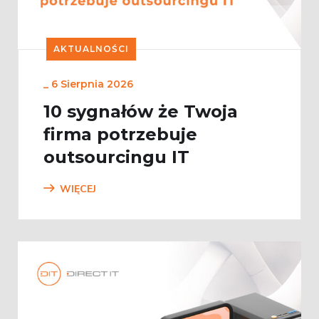
AKTUALNOŚCI
_
6 Sierpnia 2026
10 sygnałów że Twoja
firma potrzebuje
outsourcingu IT
WIĘCEJ