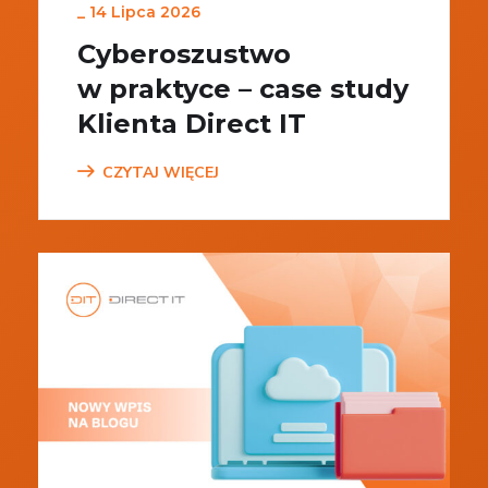
_
14 Lipca 2026
Cyberoszustwo
w praktyce – case study
Klienta Direct IT
CZYTAJ WIĘCEJ