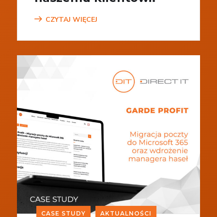
CZYTAJ WIĘCEJ
CASE STUDY
AKTUALNOŚCI