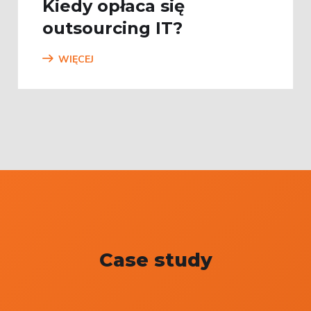
Kiedy opłaca się
outsourcing IT?
WIĘCEJ
Case study