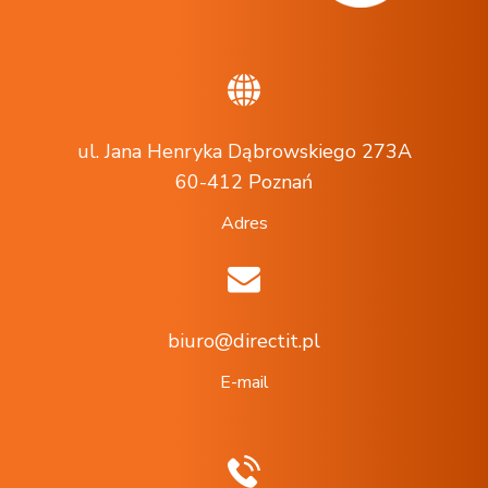
ul. Jana Henryka Dąbrowskiego 273A
60-412 Poznań
Adres
biuro@directit.pl
E-mail