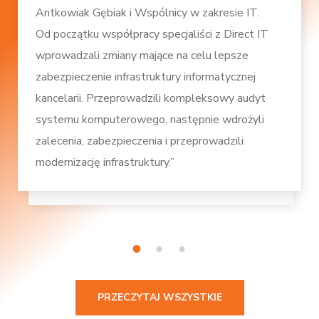
Antkowiak Gębiak i Wspólnicy w zakresie IT.
Od początku współpracy specjaliści z Direct IT
wprowadzali zmiany mające na celu lepsze
zabezpieczenie infrastruktury informatycznej
kancelarii. Przeprowadzili kompleksowy audyt
systemu komputerowego, następnie wdrożyli
zalecenia, zabezpieczenia i przeprowadzili
modernizację infrastruktury.”
1
2
3
PRZECZYTAJ WSZYSTKIE