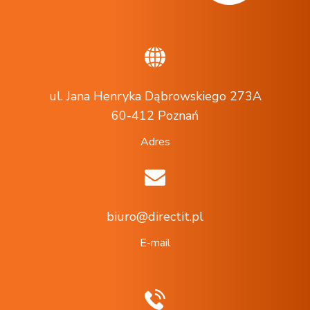
ul. Jana Henryka Dąbrowskiego 273A
60-412 Poznań
Adres
biuro@directit.pl
E-mail