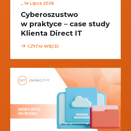
_
14 Lipca 2026
Cyberoszustwo
w praktyce – case study
Klienta Direct IT
CZYTAJ WIĘCEJ