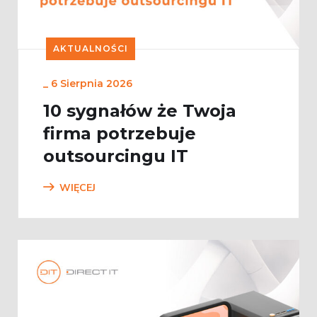
AKTUALNOŚCI
_
6 Sierpnia 2026
10 sygnałów że Twoja
firma potrzebuje
outsourcingu IT
WIĘCEJ