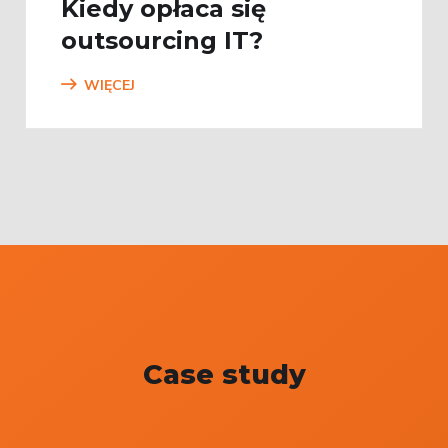
Kiedy opłaca się
outsourcing IT?
WIĘCEJ
Case study