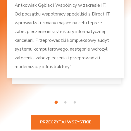
Antkowiak Gębiak i Wspólnicy w zakresie IT.
Od początku współpracy specjaliści z Direct IT
wprowadzali zmiany mające na celu lepsze
zabezpieczenie infrastruktury informatycznej
kancelarii. Przeprowadzili kompleksowy audyt
systemu komputerowego, następnie wdrożyli
zalecenia, zabezpieczenia i przeprowadzili
modernizację infrastruktury.”
1
2
3
PRZECZYTAJ WSZYSTKIE