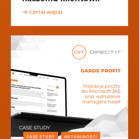
CZYTAJ WIĘCEJ
CASE STUDY
AKTUALNOŚCI