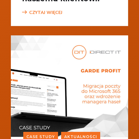
CZYTAJ WIĘCEJ
CASE STUDY
AKTUALNOŚCI