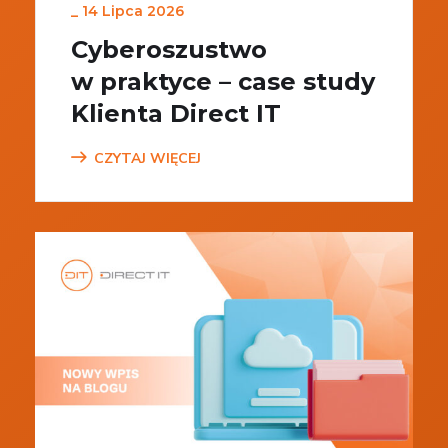
_
14 Lipca 2026
Cyberoszustwo
w praktyce – case study
Klienta Direct IT
CZYTAJ WIĘCEJ