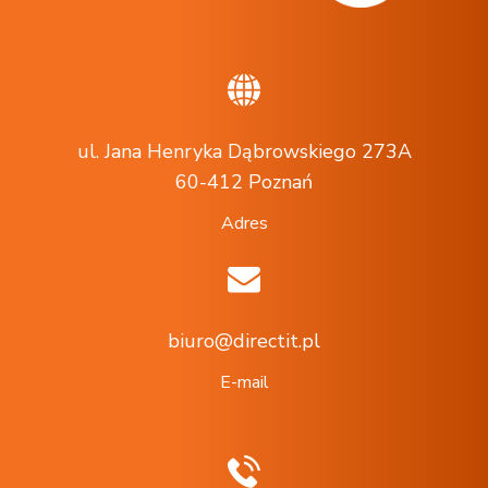
ul. Jana Henryka Dąbrowskiego 273A
60-412 Poznań
Adres
biuro@directit.pl
E-mail