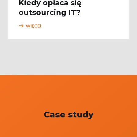
Kiedy opłaca się
outsourcing IT?
WIĘCEJ
Case study