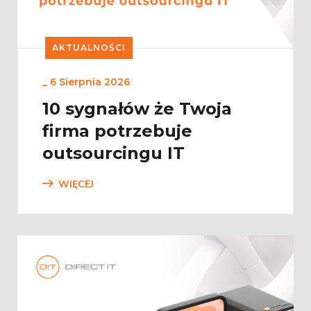
AKTUALNOŚCI
_
6 Sierpnia 2026
10 sygnałów że Twoja
firma potrzebuje
outsourcingu IT
WIĘCEJ