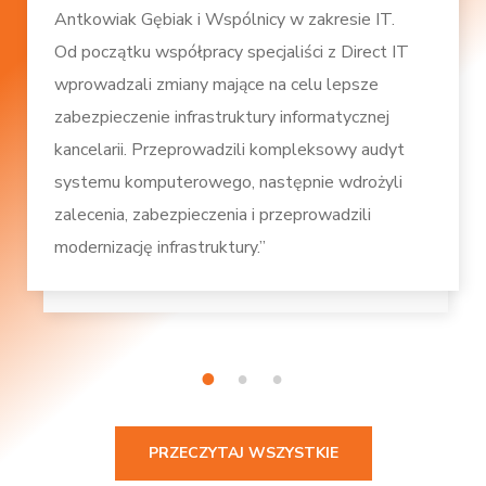
Antkowiak Gębiak i Wspólnicy w zakresie IT.
Od początku współpracy specjaliści z Direct IT
wprowadzali zmiany mające na celu lepsze
zabezpieczenie infrastruktury informatycznej
kancelarii. Przeprowadzili kompleksowy audyt
systemu komputerowego, następnie wdrożyli
zalecenia, zabezpieczenia i przeprowadzili
modernizację infrastruktury.”
1
2
3
PRZECZYTAJ WSZYSTKIE