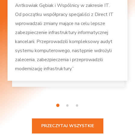
Antkowiak Gębiak i Wspólnicy w zakresie IT.
Od początku współpracy specjaliści z Direct IT
wprowadzali zmiany mające na celu lepsze
zabezpieczenie infrastruktury informatycznej
kancelarii. Przeprowadzili kompleksowy audyt
systemu komputerowego, następnie wdrożyli
zalecenia, zabezpieczenia i przeprowadzili
modernizację infrastruktury.”
1
2
3
PRZECZYTAJ WSZYSTKIE