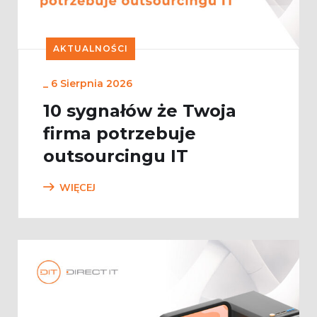
AKTUALNOŚCI
_
6 Sierpnia 2026
10 sygnałów że Twoja
firma potrzebuje
outsourcingu IT
WIĘCEJ