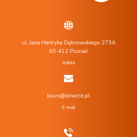
ul. Jana Henryka Dąbrowskiego 273A
60-412 Poznań
Adres
biuro@directit.pl
E-mail