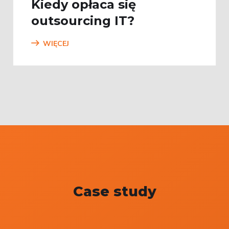
Kiedy opłaca się
outsourcing IT?
WIĘCEJ
Case study