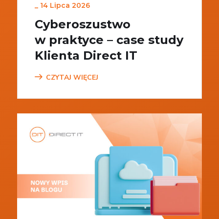
_
14 Lipca 2026
Cyberoszustwo
w praktyce – case study
Klienta Direct IT
CZYTAJ WIĘCEJ