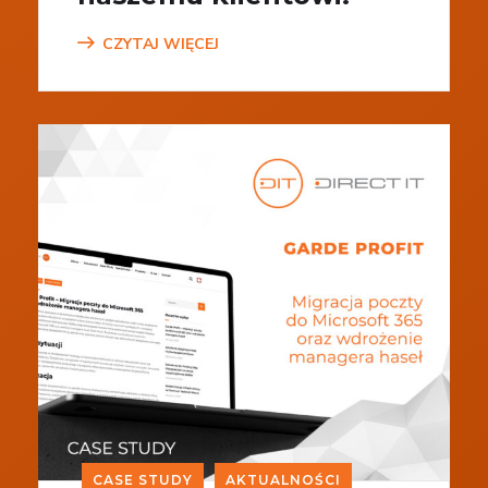
CZYTAJ WIĘCEJ
CASE STUDY
AKTUALNOŚCI