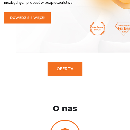
niezbędnych procesów bezpieczeństwa.
DOWIEDZ SIĘ WIĘCEJ
OFERTA
O nas