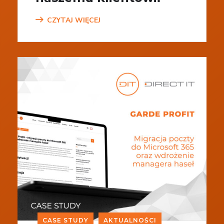
CZYTAJ WIĘCEJ
CASE STUDY
AKTUALNOŚCI