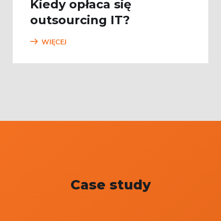
Kiedy opłaca się
outsourcing IT?
WIĘCEJ
Case study