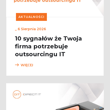
AKTUALNOŚCI
_
6 Sierpnia 2026
10 sygnałów że Twoja
firma potrzebuje
outsourcingu IT
WIĘCEJ