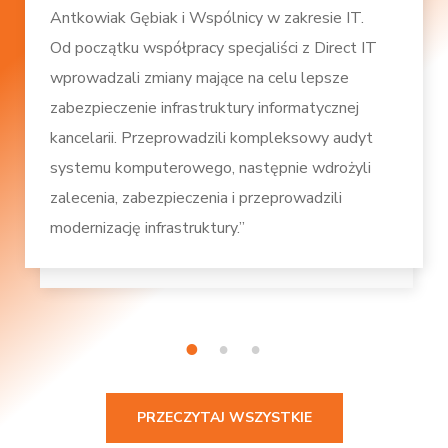
Antkowiak Gębiak i Wspólnicy w zakresie IT.
Od początku współpracy specjaliści z Direct IT
wprowadzali zmiany mające na celu lepsze
zabezpieczenie infrastruktury informatycznej
kancelarii. Przeprowadzili kompleksowy audyt
systemu komputerowego, następnie wdrożyli
zalecenia, zabezpieczenia i przeprowadzili
modernizację infrastruktury.”
1
2
3
PRZECZYTAJ WSZYSTKIE