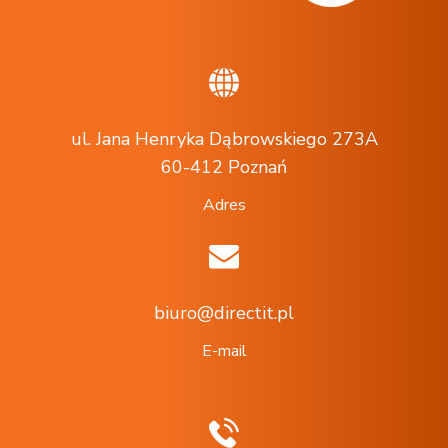
ul. Jana Henryka Dąbrowskiego 273A
60-412 Poznań
Adres
biuro@directit.pl
E-mail