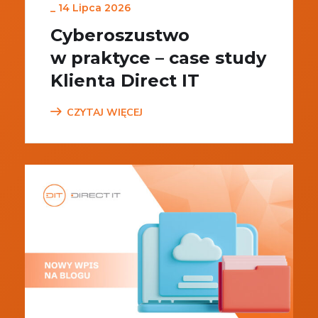
_
14 Lipca 2026
Cyberoszustwo
w praktyce – case study
Klienta Direct IT
CZYTAJ WIĘCEJ