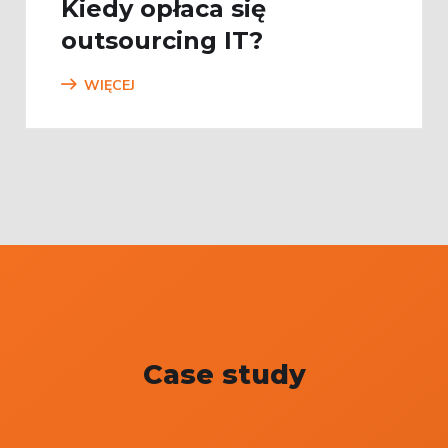
Kiedy opłaca się
outsourcing IT?
WIĘCEJ
Case study