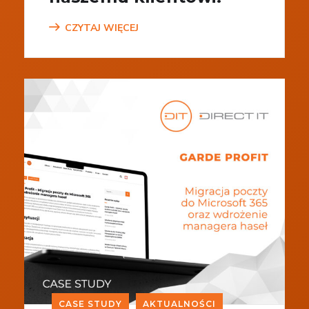
CZYTAJ WIĘCEJ
CASE STUDY
AKTUALNOŚCI