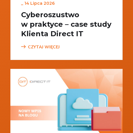
_
14 Lipca 2026
Cyberoszustwo
w praktyce – case study
Klienta Direct IT
CZYTAJ WIĘCEJ