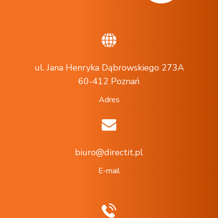
ul. Jana Henryka Dąbrowskiego 273A
60-412 Poznań
Adres
biuro@directit.pl
E-mail