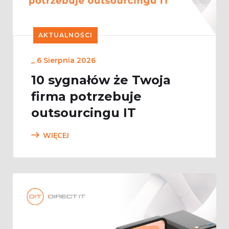
AKTUALNOŚCI
_
6 Sierpnia 2026
10 sygnałów że Twoja
firma potrzebuje
outsourcingu IT
WIĘCEJ