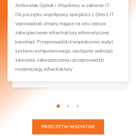
Antkowiak Gębiak i Wspólnicy w zakresie IT.
Od początku współpracy specjaliści z Direct IT
wprowadzali zmiany mające na celu lepsze
zabezpieczenie infrastruktury informatycznej
kancelarii. Przeprowadzili kompleksowy audyt
systemu komputerowego, następnie wdrożyli
zalecenia, zabezpieczenia i przeprowadzili
modernizację infrastruktury.”
1
2
3
PRZECZYTAJ WSZYSTKIE