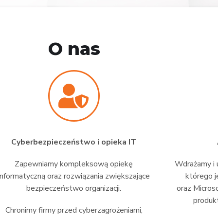
O nas
Cyberbezpieczeństwo i opieka IT
Zapewniamy kompleksową opiekę
Wdrażamy i u
informatyczną oraz rozwiązania zwiększające
którego j
bezpieczeństwo organizacji.
oraz Micros
produkt
Chronimy firmy przed cyberzagrożeniami,