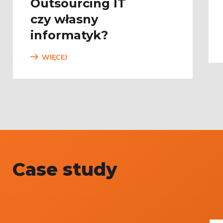
Outsourcing IT
czy własny
informatyk?
WIĘCEJ
Case study