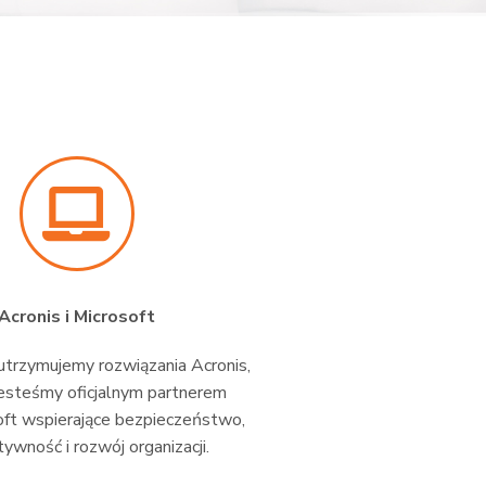
Acronis i Microsoft
trzymujemy rozwiązania Acronis,
esteśmy oficjalnym partnerem
oft wspierające bezpieczeństwo,
ywność i rozwój organizacji.