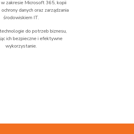
 zakresie Microsoft 365, kopii
 ochrony danych oraz zarządzania
środowiskiem IT.
echnologie do potrzeb biznesu,
ąc ich bezpieczne i efektywne
wykorzystanie.