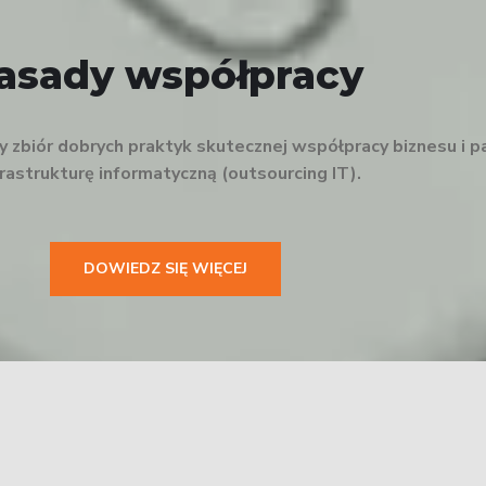
asady współpracy
zbiór dobrych praktyk skutecznej współpracy biznesu i p
nfrastrukturę informatyczną (outsourcing IT).
DOWIEDZ SIĘ WIĘCEJ