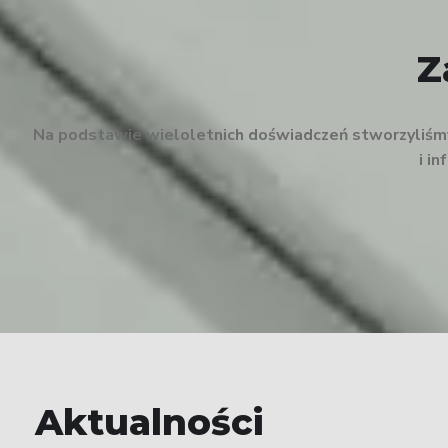
Z
Na podstawie wieloletnich doświadczeń stworzyliśmy 
i i
Aktualności