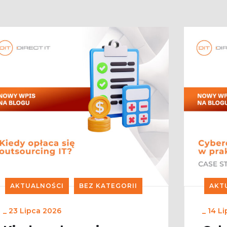
AKTUALNOŚCI
BEZ KATEGORII
AKT
_
23 Lipca 2026
_
14 L