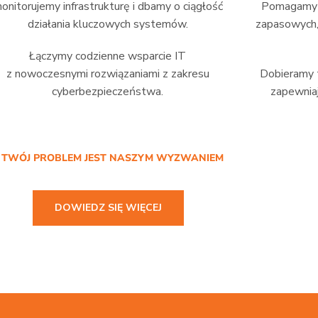
onitorujemy infrastrukturę i dbamy o ciągłość
Pomagamy w
działania kluczowych systemów.
zapasowych,
Łączymy codzienne wsparcie IT
z nowoczesnymi rozwiązaniami z zakresu
Dobieramy t
cyberbezpieczeństwa.
zapewniaj
/ TWÓJ PROBLEM JEST NASZYM WYZWANIEM
DOWIEDZ SIĘ WIĘCEJ