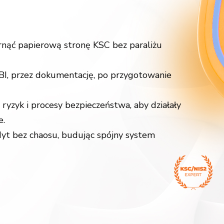
arnąć papierową stronę KSC bez paraliżu
I, przez dokumentację, po przygotowanie
 ryzyk i procesy bezpieczeństwa, aby działały
e.
yt bez chaosu, budując spójny system