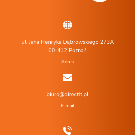
ul. Jana Henryka Dąbrowskiego 273A
60-412 Poznań
Adres
biuro@directit.pl
E-mail