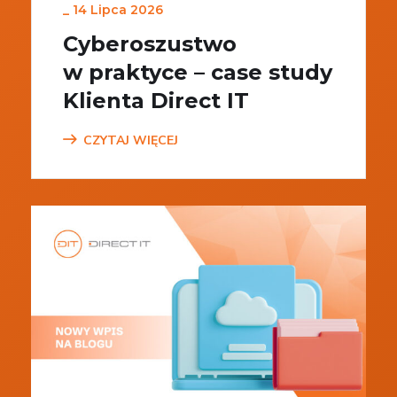
_
14 Lipca 2026
Cyberoszustwo
w praktyce – case study
Klienta Direct IT
CZYTAJ WIĘCEJ