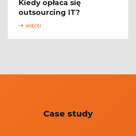
Kiedy opłaca się
outsourcing IT?
WIĘCEJ
Case study