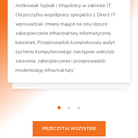
Antkowiak Gębiak i Wspólnicy w zakresie IT.
Od początku współpracy specjaliści z Direct IT
wprowadzali zmiany mające na celu lepsze
zabezpieczenie infrastruktury informatycznej
kancelarii. Przeprowadzili kompleksowy audyt
systemu komputerowego, następnie wdrożyli
zalecenia, zabezpieczenia i przeprowadzili
modernizację infrastruktury.”
1
2
3
PRZECZYTAJ WSZYSTKIE