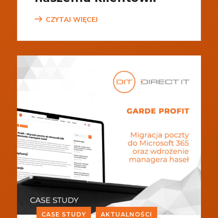
CZYTAJ WIĘCEJ
CASE STUDY
AKTUALNOŚCI