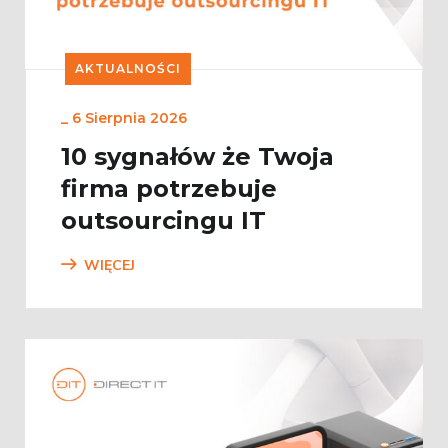
AKTUALNOŚCI
_
6 Sierpnia 2026
10 sygnałów że Twoja
firma potrzebuje
outsourcingu IT
WIĘCEJ