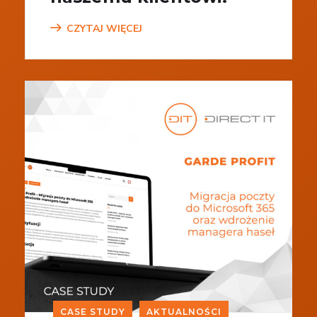
CZYTAJ WIĘCEJ
CASE STUDY
AKTUALNOŚCI