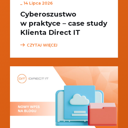
_
14 Lipca 2026
Cyberoszustwo
w praktyce – case study
Klienta Direct IT
CZYTAJ WIĘCEJ