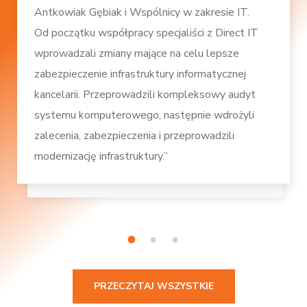
Antkowiak Gębiak i Wspólnicy w zakresie IT.
Od początku współpracy specjaliści z Direct IT
wprowadzali zmiany mające na celu lepsze
zabezpieczenie infrastruktury informatycznej
kancelarii. Przeprowadzili kompleksowy audyt
systemu komputerowego, następnie wdrożyli
zalecenia, zabezpieczenia i przeprowadzili
modernizację infrastruktury.”
1
2
3
PRZECZYTAJ WSZYSTKIE