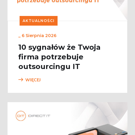
AKTUALNOŚCI
_
6 Sierpnia 2026
10 sygnałów że Twoja
firma potrzebuje
outsourcingu IT
WIĘCEJ