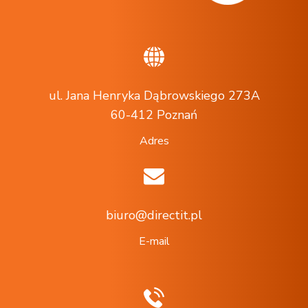
ul. Jana Henryka Dąbrowskiego 273A
60-412 Poznań
Adres
biuro@directit.pl
E-mail