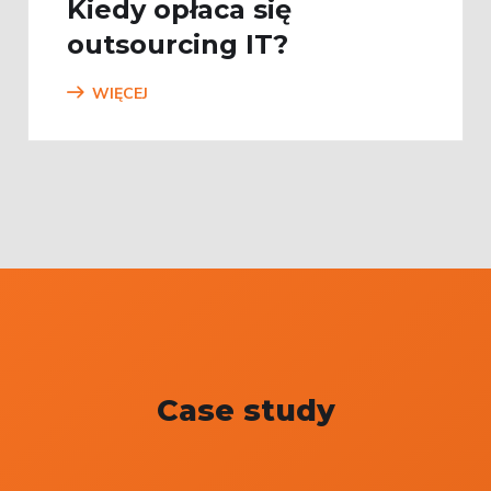
Kiedy opłaca się
outsourcing IT?
WIĘCEJ
Case study