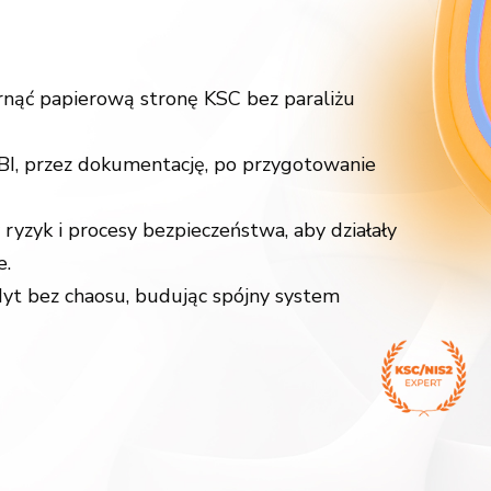
arnąć papierową stronę KSC bez paraliżu
I, przez dokumentację, po przygotowanie
 ryzyk i procesy bezpieczeństwa, aby działały
e.
yt bez chaosu, budując spójny system