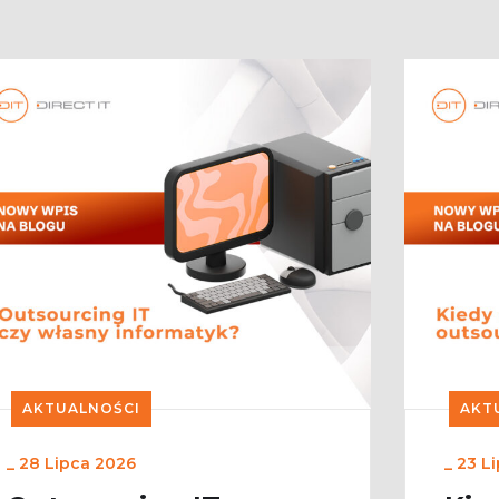
AKTUALNOŚCI
AKT
_
28 Lipca 2026
_
23 L