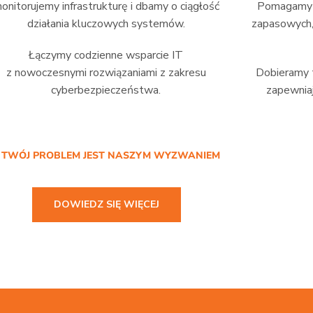
onitorujemy infrastrukturę i dbamy o ciągłość
Pomagamy w
działania kluczowych systemów.
zapasowych,
Łączymy codzienne wsparcie IT
z nowoczesnymi rozwiązaniami z zakresu
Dobieramy t
cyberbezpieczeństwa.
zapewniaj
/ TWÓJ PROBLEM JEST NASZYM WYZWANIEM
DOWIEDZ SIĘ WIĘCEJ