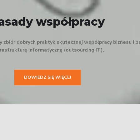
asady współpracy
zbiór dobrych praktyk skutecznej współpracy biznesu i p
nfrastrukturę informatyczną (outsourcing IT).
DOWIEDZ SIĘ WIĘCEJ