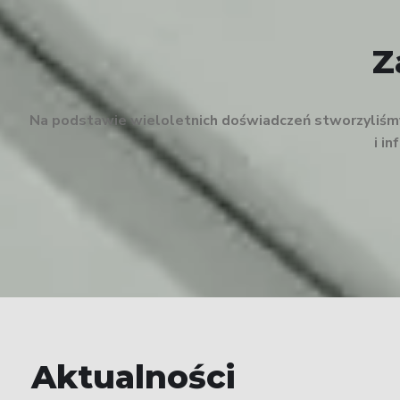
Z
Na podstawie wieloletnich doświadczeń stworzyliśmy 
i i
Aktualności