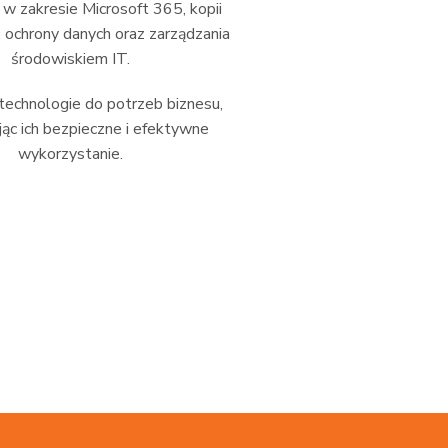
 zakresie Microsoft 365, kopii
 ochrony danych oraz zarządzania
środowiskiem IT.
echnologie do potrzeb biznesu,
ąc ich bezpieczne i efektywne
wykorzystanie.