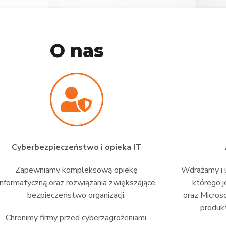
O nas
Cyberbezpieczeństwo i opieka IT
Zapewniamy kompleksową opiekę
Wdrażamy i u
informatyczną oraz rozwiązania zwiększające
którego j
bezpieczeństwo organizacji.
oraz Micros
produkt
Chronimy firmy przed cyberzagrożeniami,