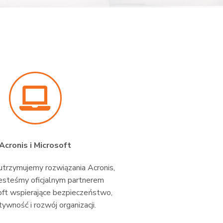
Acronis i Microsoft
trzymujemy rozwiązania Acronis,
esteśmy oficjalnym partnerem
oft wspierające bezpieczeństwo,
ywność i rozwój organizacji.