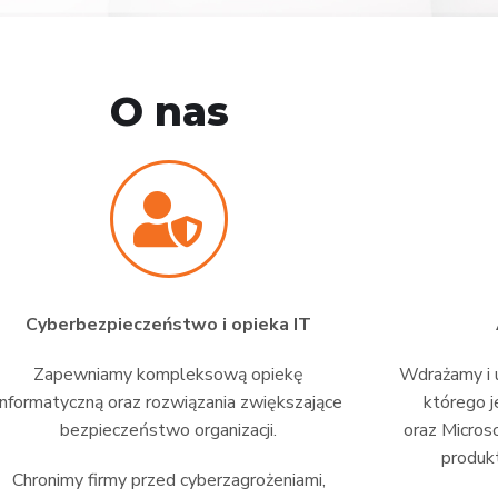
O nas
Cyberbezpieczeństwo i opieka IT
Zapewniamy kompleksową opiekę
Wdrażamy i u
informatyczną oraz rozwiązania zwiększające
którego j
bezpieczeństwo organizacji.
oraz Micros
produkt
Chronimy firmy przed cyberzagrożeniami,