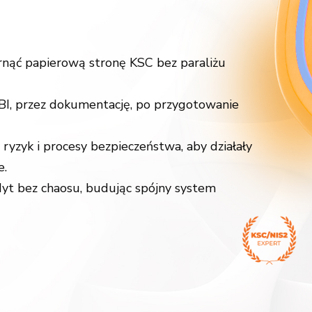
arnąć papierową stronę KSC bez paraliżu
I, przez dokumentację, po przygotowanie
 ryzyk i procesy bezpieczeństwa, aby działały
e.
yt bez chaosu, budując spójny system