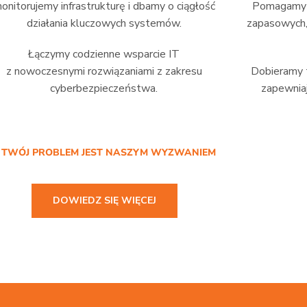
onitorujemy infrastrukturę i dbamy o ciągłość
Pomagamy w
działania kluczowych systemów.
zapasowych,
Łączymy codzienne wsparcie IT
z nowoczesnymi rozwiązaniami z zakresu
Dobieramy t
cyberbezpieczeństwa.
zapewniaj
/ TWÓJ PROBLEM JEST NASZYM WYZWANIEM
DOWIEDZ SIĘ WIĘCEJ