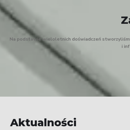
Z
Na podstawie wieloletnich doświadczeń stworzyliśmy 
i i
Aktualności