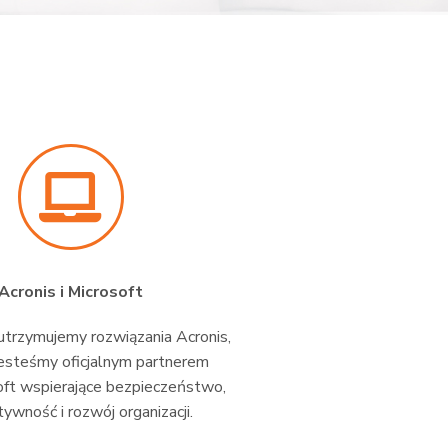
Acronis i Microsoft
trzymujemy rozwiązania Acronis,
esteśmy oficjalnym partnerem
oft wspierające bezpieczeństwo,
ywność i rozwój organizacji.