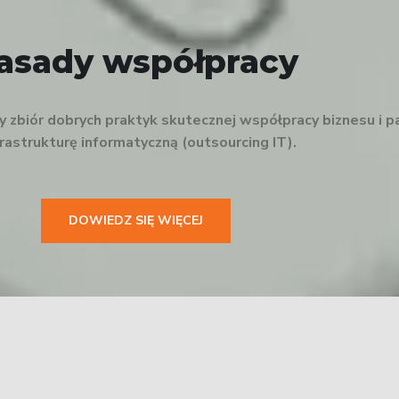
asady współpracy
zbiór dobrych praktyk skutecznej współpracy biznesu i p
nfrastrukturę informatyczną (outsourcing IT).
DOWIEDZ SIĘ WIĘCEJ