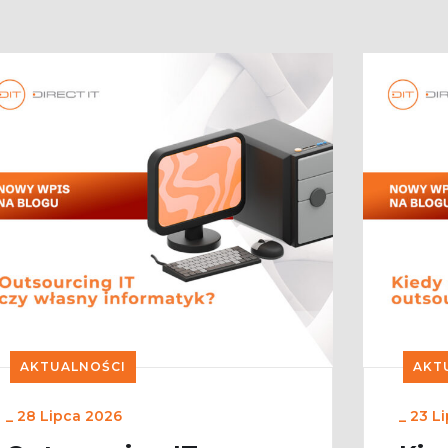
AKTUALNOŚCI
AKT
_
28 Lipca 2026
_
23 L