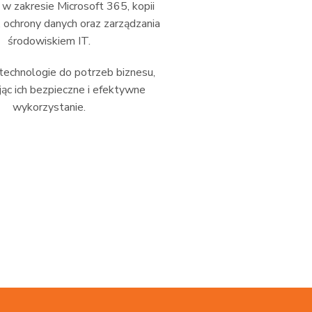
 zakresie Microsoft 365, kopii
 ochrony danych oraz zarządzania
środowiskiem IT.
echnologie do potrzeb biznesu,
ąc ich bezpieczne i efektywne
wykorzystanie.