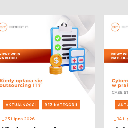
AKTUALNOŚCI
BEZ KATEGORII
AKT
_
23 Lipca 2026
_
14 L