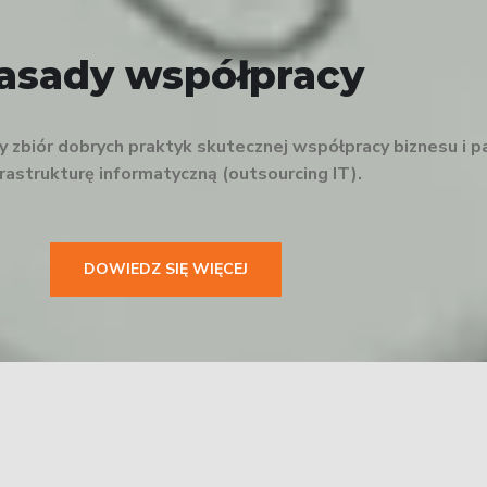
asady współpracy
zbiór dobrych praktyk skutecznej współpracy biznesu i p
nfrastrukturę informatyczną (outsourcing IT).
DOWIEDZ SIĘ WIĘCEJ