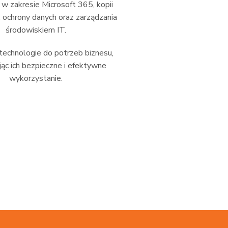
 zakresie Microsoft 365, kopii
 ochrony danych oraz zarządzania
środowiskiem IT.
echnologie do potrzeb biznesu,
ąc ich bezpieczne i efektywne
wykorzystanie.