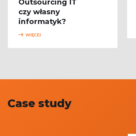
Outsourcing IT
czy własny
informatyk?
WIĘCEJ
Case study