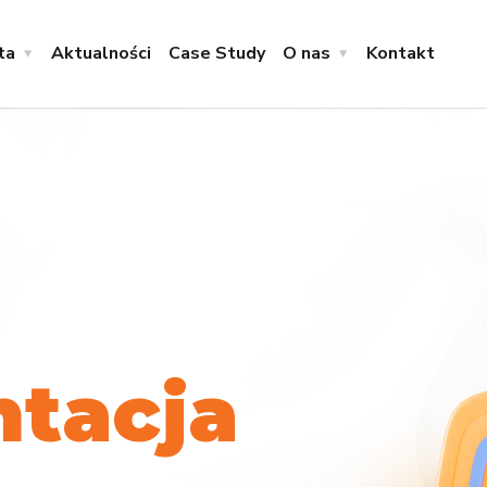
ta
Aktualności
Case Study
O nas
Kontakt
n
t
a
c
j
a