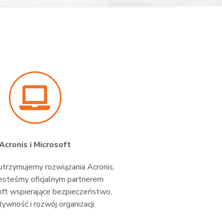
Acronis i Microsoft
trzymujemy rozwiązania Acronis,
esteśmy oficjalnym partnerem
oft wspierające bezpieczeństwo,
ywność i rozwój organizacji.