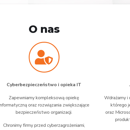
O nas
Cyberbezpieczeństwo i opieka IT
Zapewniamy kompleksową opiekę
Wdrażamy i u
informatyczną oraz rozwiązania zwiększające
którego j
bezpieczeństwo organizacji.
oraz Micros
produkt
Chronimy firmy przed cyberzagrożeniami,