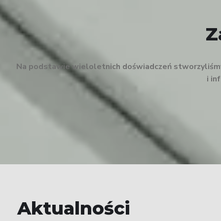
Z
Na podstawie wieloletnich doświadczeń stworzyliśmy 
i i
Aktualności