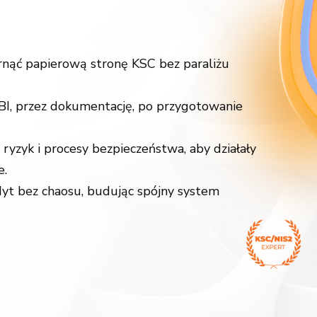
arnąć papierową stronę KSC bez paraliżu
I, przez dokumentację, po przygotowanie
 ryzyk i procesy bezpieczeństwa, aby działały
e.
yt bez chaosu, budując spójny system