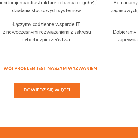
onitorujemy infrastrukturę i dbamy o ciągłość
Pomagamy w
działania kluczowych systemów.
zapasowych,
Łączymy codzienne wsparcie IT
z nowoczesnymi rozwiązaniami z zakresu
Dobieramy t
cyberbezpieczeństwa.
zapewniaj
/ TWÓJ PROBLEM JEST NASZYM WYZWANIEM
DOWIEDZ SIĘ WIĘCEJ