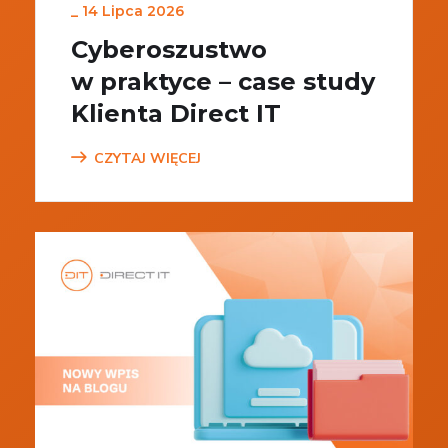
_
14 Lipca 2026
Cyberoszustwo
w praktyce – case study
Klienta Direct IT
CZYTAJ WIĘCEJ