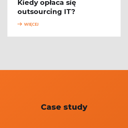
Kiedy opłaca się
outsourcing IT?
WIĘCEJ
Case study