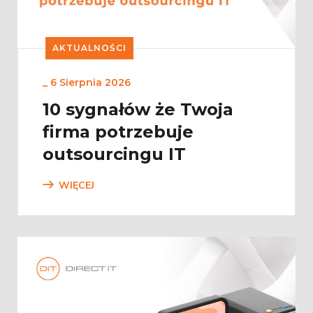
AKTUALNOŚCI
_
6 Sierpnia 2026
10 sygnałów że Twoja
firma potrzebuje
outsourcingu IT
WIĘCEJ