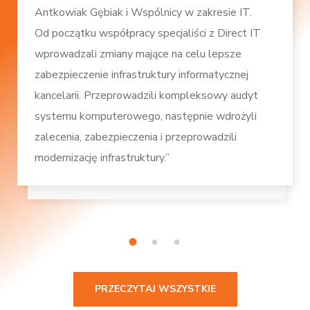
Antkowiak Gębiak i Wspólnicy w zakresie IT.
Od początku współpracy specjaliści z Direct IT
wprowadzali zmiany mające na celu lepsze
zabezpieczenie infrastruktury informatycznej
kancelarii. Przeprowadzili kompleksowy audyt
systemu komputerowego, następnie wdrożyli
zalecenia, zabezpieczenia i przeprowadzili
modernizację infrastruktury.”
1
2
3
PRZECZYTAJ WSZYSTKIE