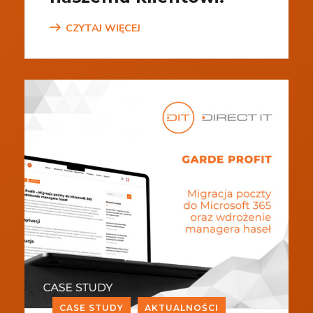
CZYTAJ WIĘCEJ
CASE STUDY
AKTUALNOŚCI