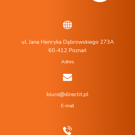
ul. Jana Henryka Dąbrowskiego 273A
60-412 Poznań
Adres
biuro@directit.pl
E-mail