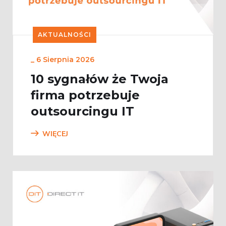
AKTUALNOŚCI
_
6 Sierpnia 2026
10 sygnałów że Twoja
firma potrzebuje
outsourcingu IT
WIĘCEJ