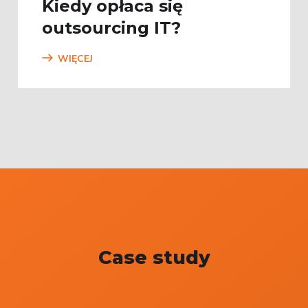
Kiedy opłaca się
outsourcing IT?
WIĘCEJ
Case study