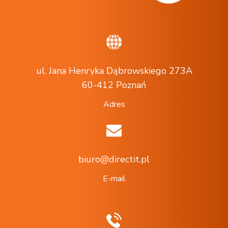
ul. Jana Henryka Dąbrowskiego 273A
60-412 Poznań
Adres
biuro@directit.pl
E-mail