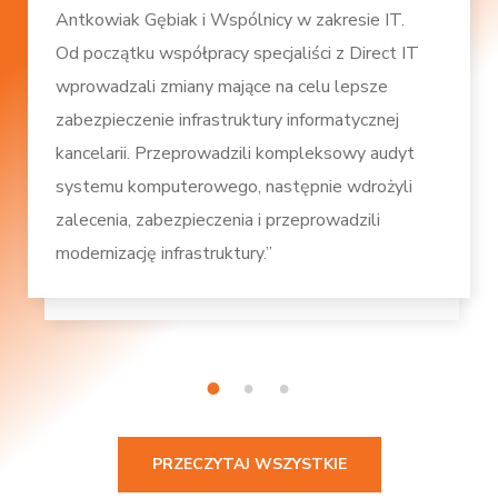
Antkowiak Gębiak i Wspólnicy w zakresie IT.
Od początku współpracy specjaliści z Direct IT
wprowadzali zmiany mające na celu lepsze
zabezpieczenie infrastruktury informatycznej
kancelarii. Przeprowadzili kompleksowy audyt
systemu komputerowego, następnie wdrożyli
zalecenia, zabezpieczenia i przeprowadzili
modernizację infrastruktury.”
1
2
3
PRZECZYTAJ WSZYSTKIE