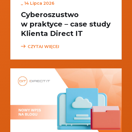
_
14 Lipca 2026
Cyberoszustwo
w praktyce – case study
Klienta Direct IT
CZYTAJ WIĘCEJ