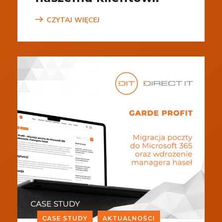
CZYTAJ WIĘCEJ
CASE STUDY
AKTUALNOŚCI