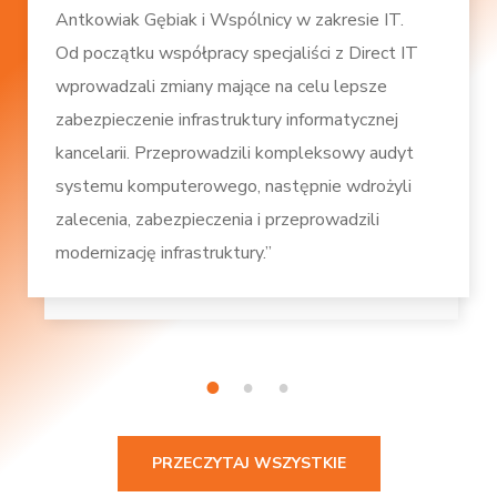
Antkowiak Gębiak i Wspólnicy w zakresie IT.
Od początku współpracy specjaliści z Direct IT
wprowadzali zmiany mające na celu lepsze
zabezpieczenie infrastruktury informatycznej
kancelarii. Przeprowadzili kompleksowy audyt
systemu komputerowego, następnie wdrożyli
zalecenia, zabezpieczenia i przeprowadzili
modernizację infrastruktury.”
1
2
3
PRZECZYTAJ WSZYSTKIE