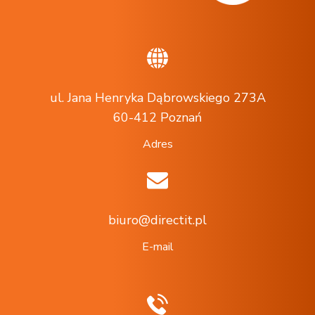
ul. Jana Henryka Dąbrowskiego 273A
60-412 Poznań
Adres
biuro@directit.pl
E-mail