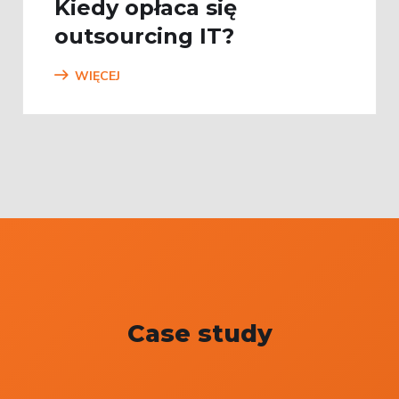
Kiedy opłaca się
outsourcing IT?
WIĘCEJ
Case study