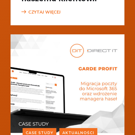
CZYTAJ WIĘCEJ
CASE STUDY
AKTUALNOŚCI