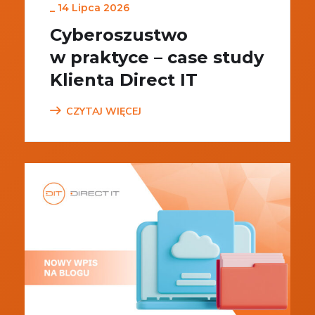
_
14 Lipca 2026
Cyberoszustwo
w praktyce – case study
Klienta Direct IT
CZYTAJ WIĘCEJ