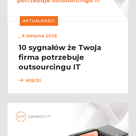
AKTUALNOŚCI
_
6 Sierpnia 2026
10 sygnałów że Twoja
firma potrzebuje
outsourcingu IT
WIĘCEJ