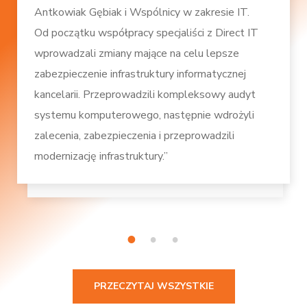
Antkowiak Gębiak i Wspólnicy w zakresie IT.
Od początku współpracy specjaliści z Direct IT
wprowadzali zmiany mające na celu lepsze
zabezpieczenie infrastruktury informatycznej
kancelarii. Przeprowadzili kompleksowy audyt
systemu komputerowego, następnie wdrożyli
zalecenia, zabezpieczenia i przeprowadzili
modernizację infrastruktury.”
1
2
3
PRZECZYTAJ WSZYSTKIE