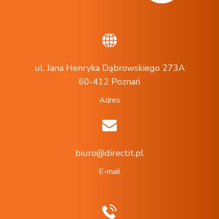
ul. Jana Henryka Dąbrowskiego 273A
60-412 Poznań
Adres
biuro@directit.pl
E-mail