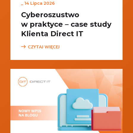
_
14 Lipca 2026
Cyberoszustwo
w praktyce – case study
Klienta Direct IT
CZYTAJ WIĘCEJ