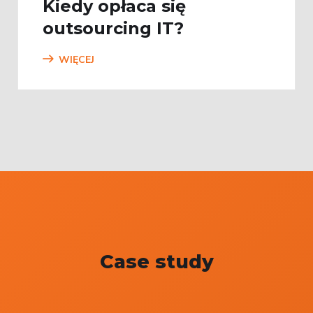
Kiedy opłaca się
outsourcing IT?
WIĘCEJ
Case study