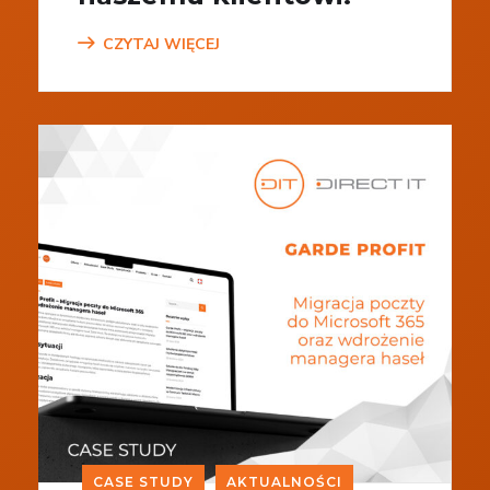
CZYTAJ WIĘCEJ
CASE STUDY
AKTUALNOŚCI