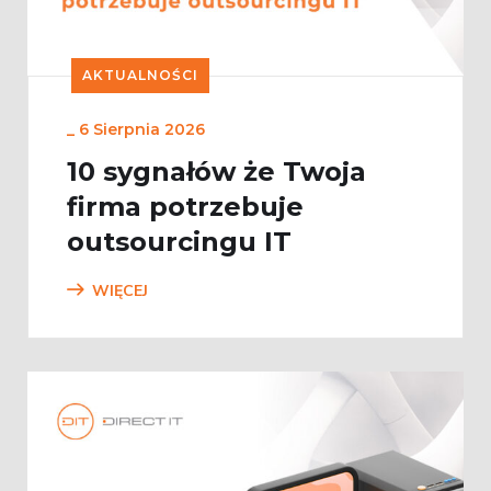
AKTUALNOŚCI
_
6 Sierpnia 2026
10 sygnałów że Twoja
firma potrzebuje
outsourcingu IT
WIĘCEJ