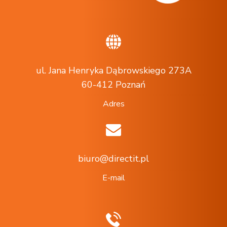
ul. Jana Henryka Dąbrowskiego 273A
60-412 Poznań
Adres
biuro@directit.pl
E-mail