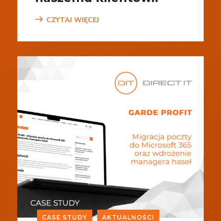
CZYTAJ WIĘCEJ
CASE STUDY
AKTUALNOŚCI