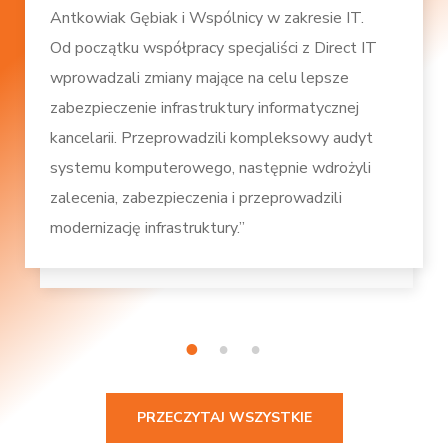
Antkowiak Gębiak i Wspólnicy w zakresie IT.
Od początku współpracy specjaliści z Direct IT
wprowadzali zmiany mające na celu lepsze
zabezpieczenie infrastruktury informatycznej
kancelarii. Przeprowadzili kompleksowy audyt
systemu komputerowego, następnie wdrożyli
zalecenia, zabezpieczenia i przeprowadzili
modernizację infrastruktury.”
1
2
3
PRZECZYTAJ WSZYSTKIE