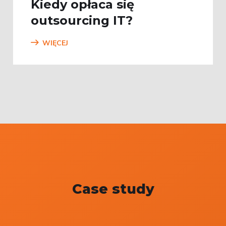
Kiedy opłaca się
outsourcing IT?
WIĘCEJ
Case study