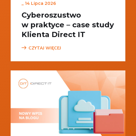
_
14 Lipca 2026
Cyberoszustwo
w praktyce – case study
Klienta Direct IT
CZYTAJ WIĘCEJ