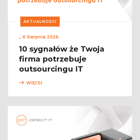
AKTUALNOŚCI
_
6 Sierpnia 2026
10 sygnałów że Twoja
firma potrzebuje
outsourcingu IT
WIĘCEJ