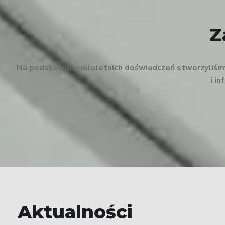
Z
Na podstawie wieloletnich doświadczeń stworzyliśmy 
i i
Aktualności