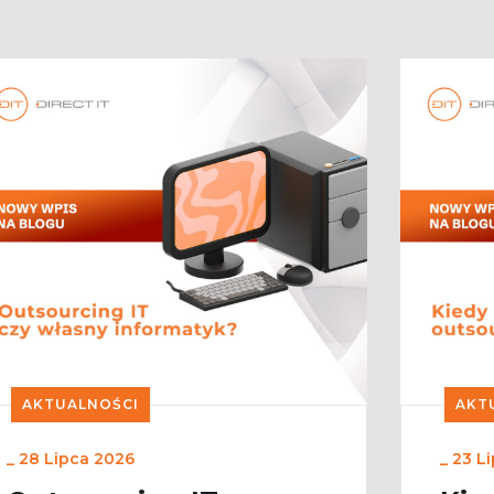
AKTUALNOŚCI
AKT
_
28 Lipca 2026
_
23 L