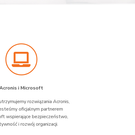
Acronis i Microsoft
trzymujemy rozwiązania Acronis,
esteśmy oficjalnym partnerem
oft wspierające bezpieczeństwo,
ywność i rozwój organizacji.