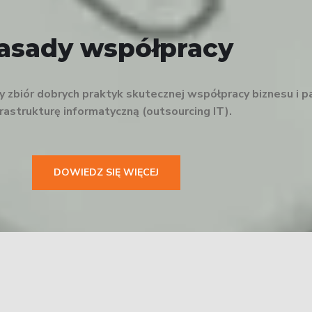
asady współpracy
zbiór dobrych praktyk skutecznej współpracy biznesu i p
nfrastrukturę informatyczną (outsourcing IT).
DOWIEDZ SIĘ WIĘCEJ