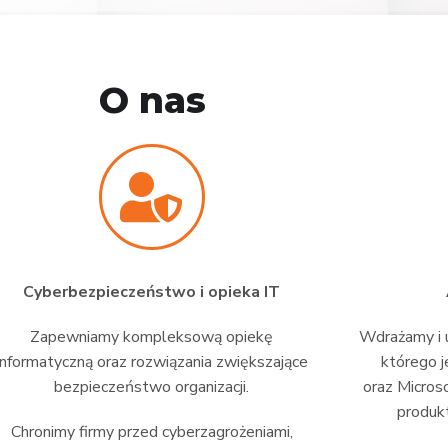
O nas
Cyberbezpieczeństwo i opieka IT
Zapewniamy kompleksową opiekę
Wdrażamy i u
informatyczną oraz rozwiązania zwiększające
którego j
bezpieczeństwo organizacji.
oraz Micros
produkt
Chronimy firmy przed cyberzagrożeniami,