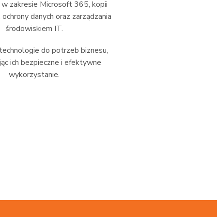
 zakresie Microsoft 365, kopii
 ochrony danych oraz zarządzania
środowiskiem IT.
echnologie do potrzeb biznesu,
ąc ich bezpieczne i efektywne
wykorzystanie.