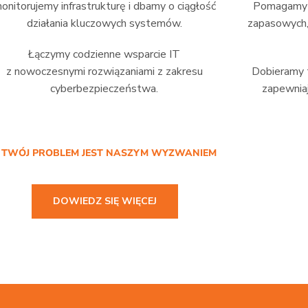
onitorujemy infrastrukturę i dbamy o ciągłość
Pomagamy w
działania kluczowych systemów.
zapasowych,
Łączymy codzienne wsparcie IT
z nowoczesnymi rozwiązaniami z zakresu
Dobieramy t
cyberbezpieczeństwa.
zapewniaj
/ TWÓJ PROBLEM JEST NASZYM WYZWANIEM
DOWIEDZ SIĘ WIĘCEJ