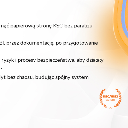
arnąć papierową stronę KSC bez paraliżu
I, przez dokumentację, po przygotowanie
 ryzyk i procesy bezpieczeństwa, aby działały
e.
yt bez chaosu, budując spójny system