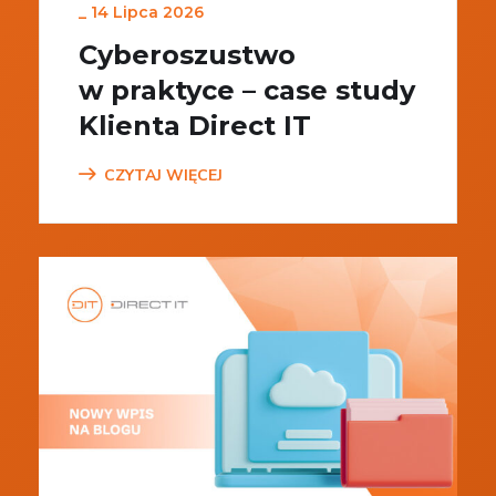
_
14 Lipca 2026
Cyberoszustwo
w praktyce – case study
Klienta Direct IT
CZYTAJ WIĘCEJ