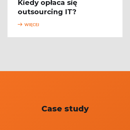
Kiedy opłaca się
outsourcing IT?
WIĘCEJ
Case study