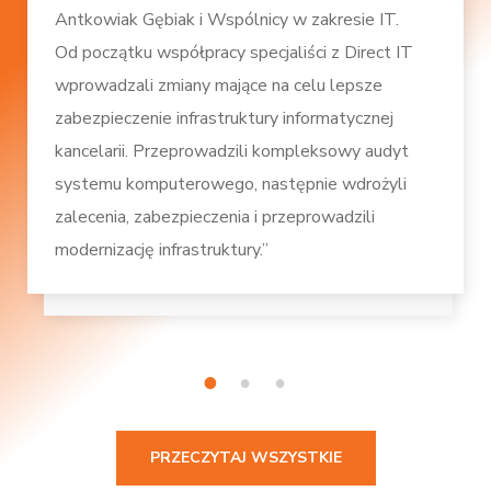
Antkowiak Gębiak i Wspólnicy w zakresie IT.
Od początku współpracy specjaliści z Direct IT
wprowadzali zmiany mające na celu lepsze
zabezpieczenie infrastruktury informatycznej
kancelarii. Przeprowadzili kompleksowy audyt
systemu komputerowego, następnie wdrożyli
zalecenia, zabezpieczenia i przeprowadzili
modernizację infrastruktury.”
1
2
3
PRZECZYTAJ WSZYSTKIE