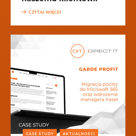
CZYTAJ WIĘCEJ
CASE STUDY
AKTUALNOŚCI