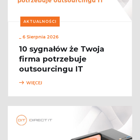
AKTUALNOŚCI
_
6 Sierpnia 2026
10 sygnałów że Twoja
firma potrzebuje
outsourcingu IT
WIĘCEJ