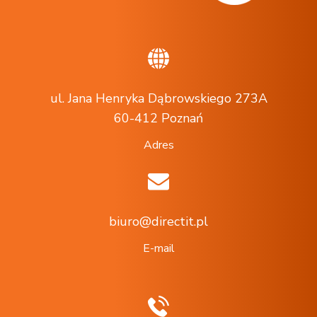
ul. Jana Henryka Dąbrowskiego 273A
60-412 Poznań
Adres
biuro@directit.pl
E-mail