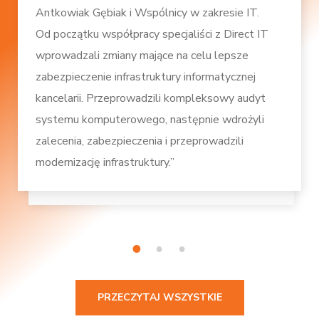
Antkowiak Gębiak i Wspólnicy w zakresie IT.
Od początku współpracy specjaliści z Direct IT
wprowadzali zmiany mające na celu lepsze
zabezpieczenie infrastruktury informatycznej
kancelarii. Przeprowadzili kompleksowy audyt
systemu komputerowego, następnie wdrożyli
zalecenia, zabezpieczenia i przeprowadzili
modernizację infrastruktury.”
1
2
3
PRZECZYTAJ WSZYSTKIE