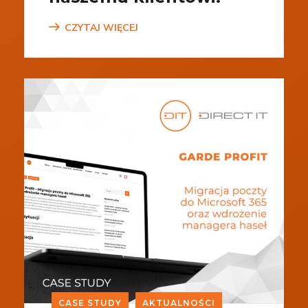
CZYTAJ WIĘCEJ
CASE STUDY
AKTUALNOŚCI