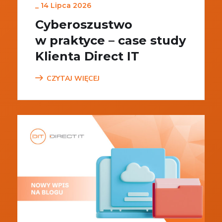
_
14 Lipca 2026
Cyberoszustwo
w praktyce – case study
Klienta Direct IT
CZYTAJ WIĘCEJ