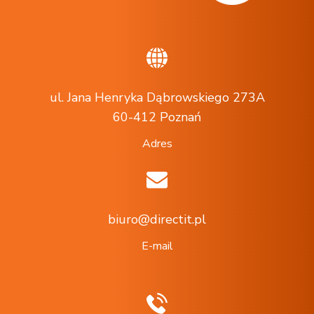
ul. Jana Henryka Dąbrowskiego 273A
60-412 Poznań
Adres
biuro@directit.pl
E-mail