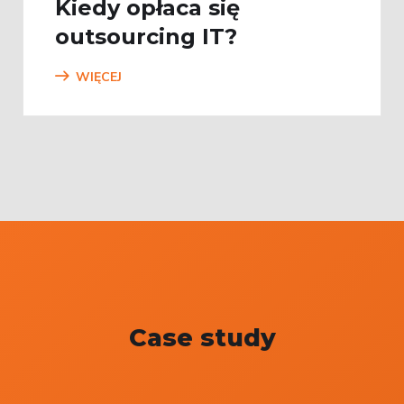
Kiedy opłaca się
outsourcing IT?
WIĘCEJ
Case study