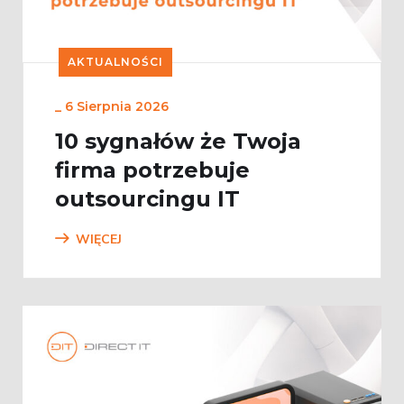
AKTUALNOŚCI
_
6 Sierpnia 2026
10 sygnałów że Twoja
firma potrzebuje
outsourcingu IT
WIĘCEJ