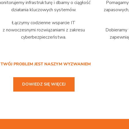
onitorujemy infrastrukturę i dbamy o ciągłość
Pomagamy w
działania kluczowych systemów.
zapasowych,
Łączymy codzienne wsparcie IT
z nowoczesnymi rozwiązaniami z zakresu
Dobieramy t
cyberbezpieczeństwa.
zapewniaj
/ TWÓJ PROBLEM JEST NASZYM WYZWANIEM
DOWIEDZ SIĘ WIĘCEJ