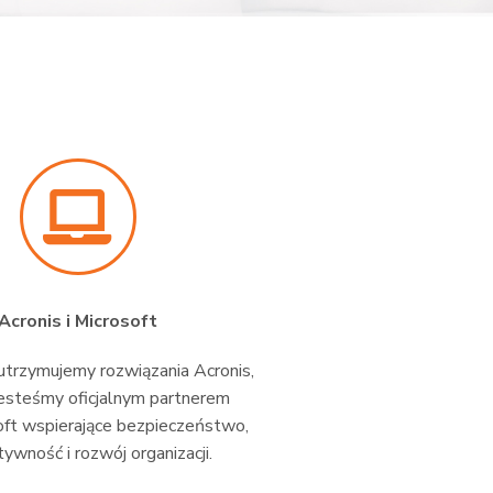
Acronis i Microsoft
trzymujemy rozwiązania Acronis,
esteśmy oficjalnym partnerem
oft wspierające bezpieczeństwo,
ywność i rozwój organizacji.