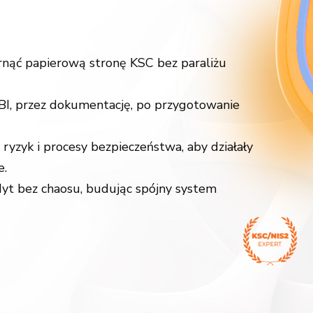
arnąć papierową stronę KSC bez paraliżu
I, przez dokumentację, po przygotowanie
 ryzyk i procesy bezpieczeństwa, aby działały
e.
yt bez chaosu, budując spójny system