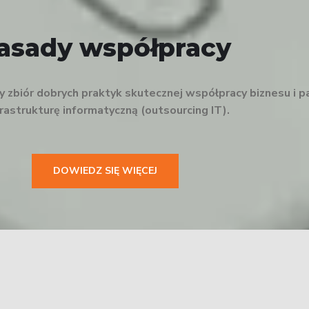
asady współpracy
zbiór dobrych praktyk skutecznej współpracy biznesu i p
nfrastrukturę informatyczną (outsourcing IT).
DOWIEDZ SIĘ WIĘCEJ