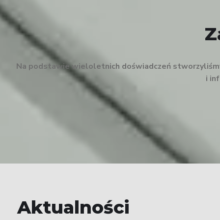
Z
Na podstawie wieloletnich doświadczeń stworzyliśmy 
i i
Aktualności