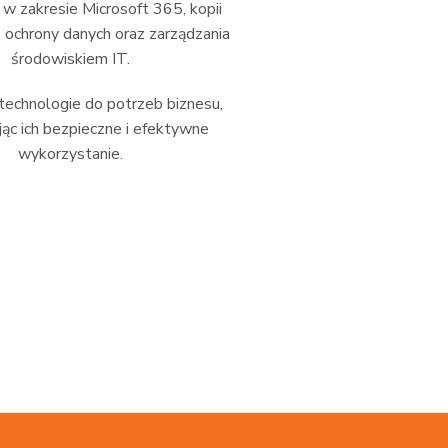
 zakresie Microsoft 365, kopii
 ochrony danych oraz zarządzania
środowiskiem IT.
echnologie do potrzeb biznesu,
ąc ich bezpieczne i efektywne
wykorzystanie.