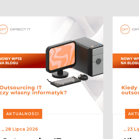
AKTUALNOŚCI
AKT
_
28 Lipca 2026
_
23 L