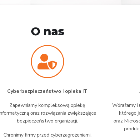
O nas
Cyberbezpieczeństwo i opieka IT
Zapewniamy kompleksową opiekę
Wdrażamy i u
informatyczną oraz rozwiązania zwiększające
którego j
bezpieczeństwo organizacji.
oraz Micros
produkt
Chronimy firmy przed cyberzagrożeniami,