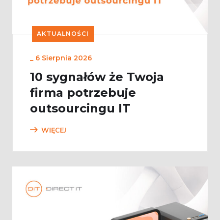
AKTUALNOŚCI
_
6 Sierpnia 2026
10 sygnałów że Twoja
firma potrzebuje
outsourcingu IT
WIĘCEJ