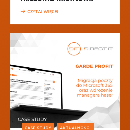
CZYTAJ WIĘCEJ
CASE STUDY
AKTUALNOŚCI