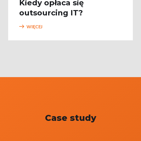
Kiedy opłaca się
outsourcing IT?
WIĘCEJ
Case study