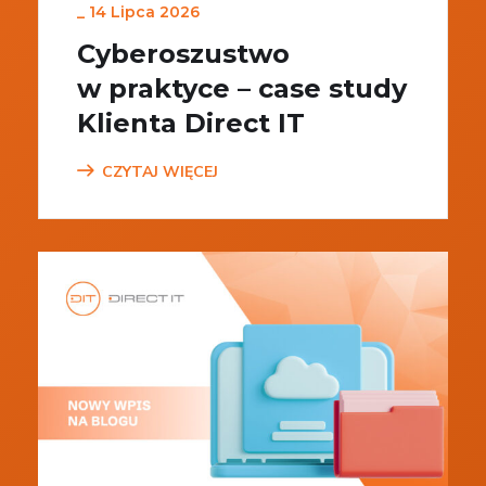
_
14 Lipca 2026
Cyberoszustwo
w praktyce – case study
Klienta Direct IT
CZYTAJ WIĘCEJ