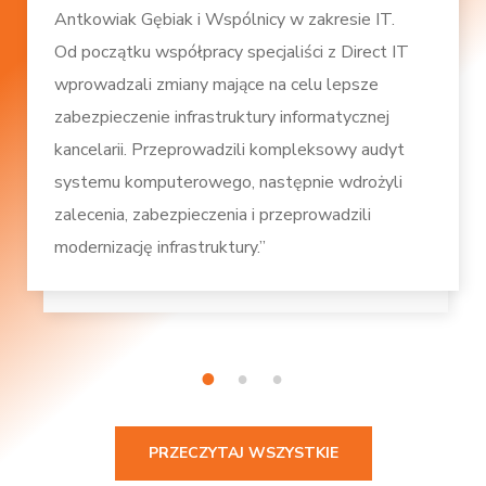
Antkowiak Gębiak i Wspólnicy w zakresie IT.
Od początku współpracy specjaliści z Direct IT
wprowadzali zmiany mające na celu lepsze
zabezpieczenie infrastruktury informatycznej
kancelarii. Przeprowadzili kompleksowy audyt
systemu komputerowego, następnie wdrożyli
zalecenia, zabezpieczenia i przeprowadzili
modernizację infrastruktury.”
1
2
3
PRZECZYTAJ WSZYSTKIE