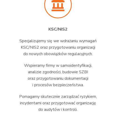
KSC/NIS2
Specjalizujemy się we wdrażaniu wymagań
KSC/NIS2 oraz przygotowaniu organizacji
do nowych obowiązków regulacyjnych.
Wspieramy firmy w samoidentyfikacji,
analizie zgodności, budowie SZBI
oraz przygotowaniu dokumentacji
i procesów bezpieczeństwa.
Pomagamy skutecznie zarządzać ryzykiem,
incydentami oraz przygotować organizację
do audytów i kontroli.