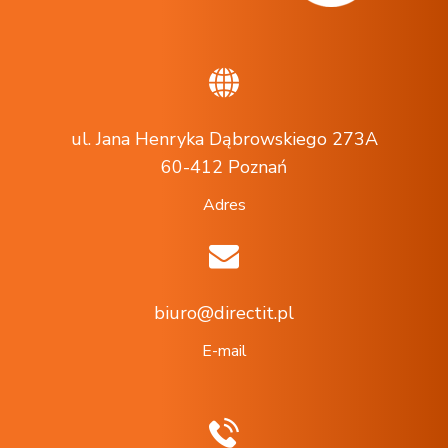
ul. Jana Henryka Dąbrowskiego 273A
60-412 Poznań
Adres
biuro@directit.pl
E-mail