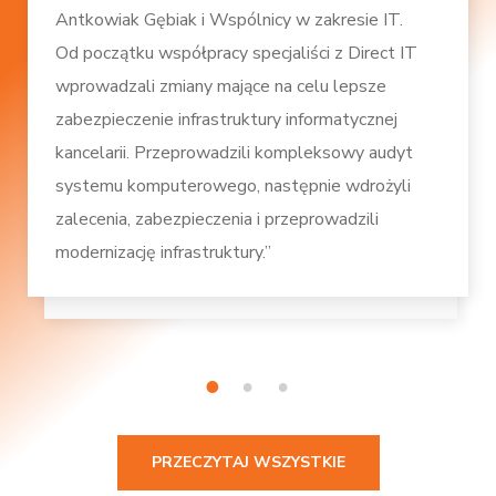
Antkowiak Gębiak i Wspólnicy w zakresie IT.
Od początku współpracy specjaliści z Direct IT
wprowadzali zmiany mające na celu lepsze
zabezpieczenie infrastruktury informatycznej
kancelarii. Przeprowadzili kompleksowy audyt
systemu komputerowego, następnie wdrożyli
zalecenia, zabezpieczenia i przeprowadzili
modernizację infrastruktury.”
1
2
3
PRZECZYTAJ WSZYSTKIE