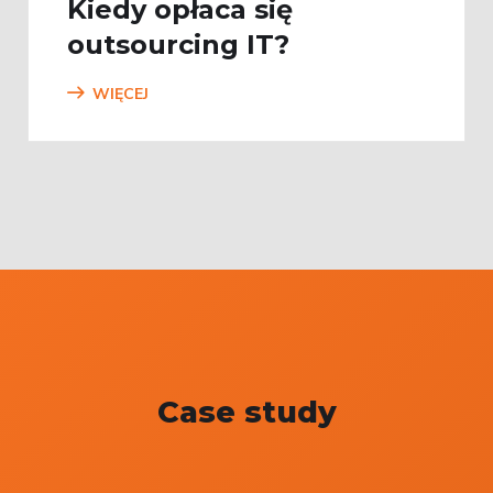
Kiedy opłaca się
outsourcing IT?
WIĘCEJ
Case study