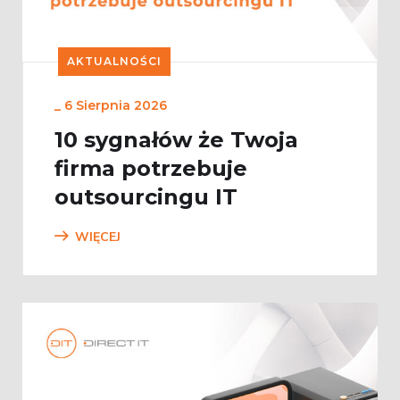
AKTUALNOŚCI
_
6 Sierpnia 2026
10 sygnałów że Twoja
firma potrzebuje
outsourcingu IT
WIĘCEJ