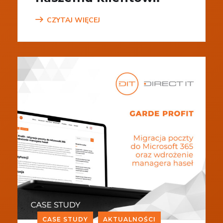
CZYTAJ WIĘCEJ
CASE STUDY
AKTUALNOŚCI