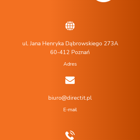
ul. Jana Henryka Dąbrowskiego 273A
60-412 Poznań
Adres
biuro@directit.pl
E-mail