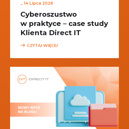
_
14 Lipca 2026
Cyberoszustwo
w praktyce – case study
Klienta Direct IT
CZYTAJ WIĘCEJ