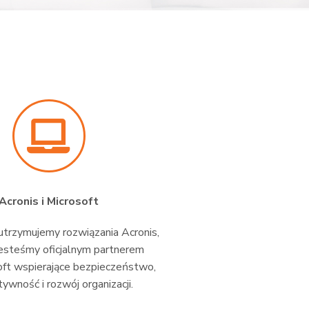
Acronis i Microsoft
trzymujemy rozwiązania Acronis,
esteśmy oficjalnym partnerem
oft wspierające bezpieczeństwo,
ywność i rozwój organizacji.