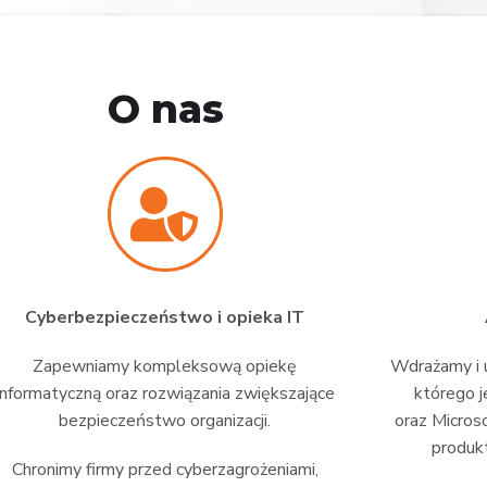
O nas
Cyberbezpieczeństwo i opieka IT
Zapewniamy kompleksową opiekę
Wdrażamy i u
informatyczną oraz rozwiązania zwiększające
którego j
bezpieczeństwo organizacji.
oraz Micros
produkt
Chronimy firmy przed cyberzagrożeniami,