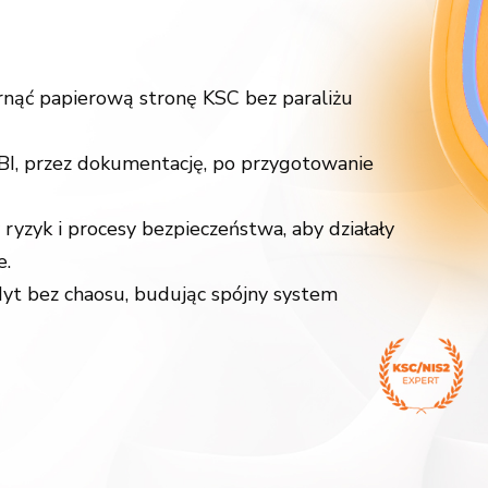
arnąć papierową stronę KSC bez paraliżu
I, przez dokumentację, po przygotowanie
 ryzyk i procesy bezpieczeństwa, aby działały
e.
yt bez chaosu, budując spójny system