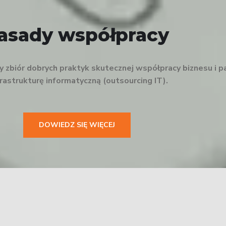
asady współpracy
zbiór dobrych praktyk skutecznej współpracy biznesu i p
nfrastrukturę informatyczną (outsourcing IT).
DOWIEDZ SIĘ WIĘCEJ