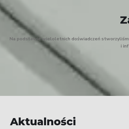
Z
Na podstawie wieloletnich doświadczeń stworzyliśmy 
i i
Aktualności