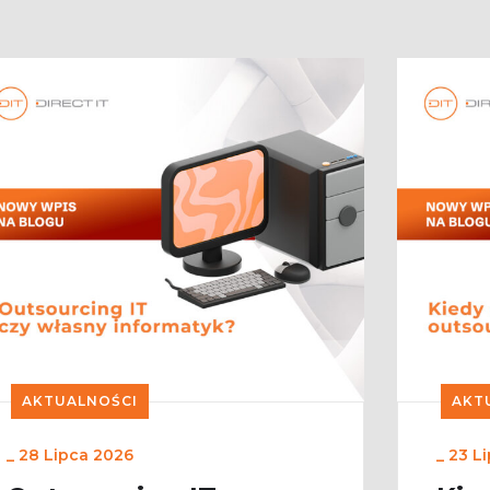
AKTUALNOŚCI
AKT
_
28 Lipca 2026
_
23 L