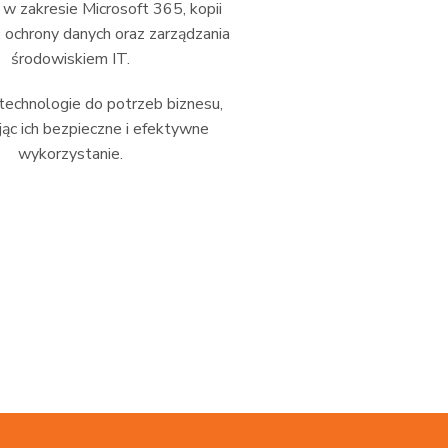
 zakresie Microsoft 365, kopii
 ochrony danych oraz zarządzania
środowiskiem IT.
echnologie do potrzeb biznesu,
ąc ich bezpieczne i efektywne
wykorzystanie.