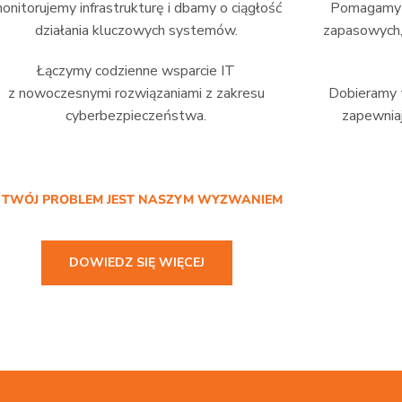
onitorujemy infrastrukturę i dbamy o ciągłość
Pomagamy w
działania kluczowych systemów.
zapasowych,
Łączymy codzienne wsparcie IT
z nowoczesnymi rozwiązaniami z zakresu
Dobieramy t
cyberbezpieczeństwa.
zapewniaj
/ TWÓJ PROBLEM JEST NASZYM WYZWANIEM
DOWIEDZ SIĘ WIĘCEJ