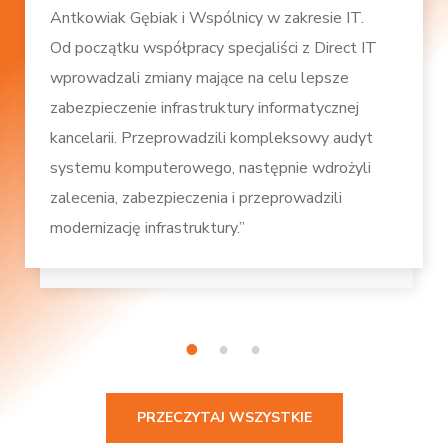
Antkowiak Gębiak i Wspólnicy w zakresie IT.
Od początku współpracy specjaliści z Direct IT
wprowadzali zmiany mające na celu lepsze
zabezpieczenie infrastruktury informatycznej
kancelarii. Przeprowadzili kompleksowy audyt
systemu komputerowego, następnie wdrożyli
zalecenia, zabezpieczenia i przeprowadzili
modernizację infrastruktury.”
1
2
3
PRZECZYTAJ WSZYSTKIE