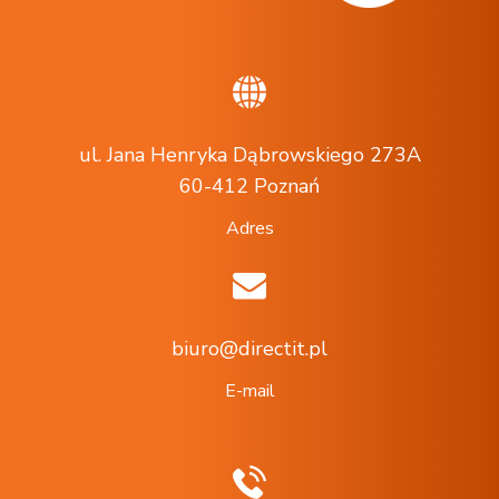
ul. Jana Henryka Dąbrowskiego 273A
60-412 Poznań
Adres
biuro@directit.pl
E-mail