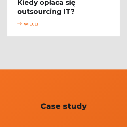
Kiedy opłaca się
outsourcing IT?
WIĘCEJ
Case study