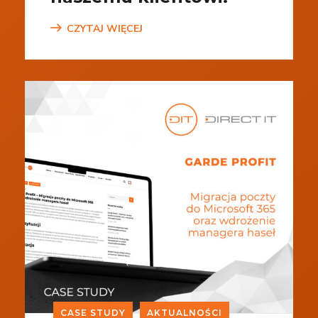
CZYTAJ WIĘCEJ
CASE STUDY
AKTUALNOŚCI