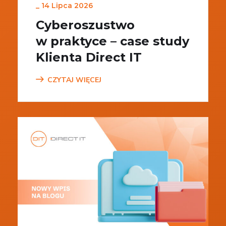
_
14 Lipca 2026
Cyberoszustwo
w praktyce – case study
Klienta Direct IT
CZYTAJ WIĘCEJ