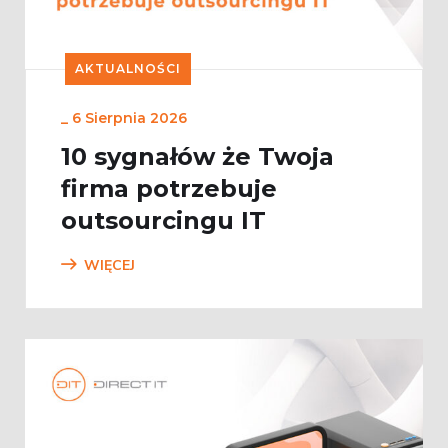
AKTUALNOŚCI
_
6 Sierpnia 2026
10 sygnałów że Twoja
firma potrzebuje
outsourcingu IT
WIĘCEJ