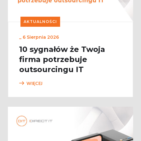
AKTUALNOŚCI
_
6 Sierpnia 2026
10 sygnałów że Twoja
firma potrzebuje
outsourcingu IT
WIĘCEJ