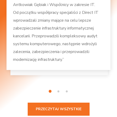
Antkowiak Gębiak i Wspólnicy w zakresie IT.
Od początku współpracy specjaliści z Direct IT
wprowadzali zmiany mające na celu lepsze
zabezpieczenie infrastruktury informatycznej
kancelarii. Przeprowadzili kompleksowy audyt
systemu komputerowego, następnie wdrożyli
zalecenia, zabezpieczenia i przeprowadzili
modernizację infrastruktury.”
1
2
3
PRZECZYTAJ WSZYSTKIE