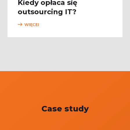
Kiedy opłaca się
outsourcing IT?
WIĘCEJ
Case study