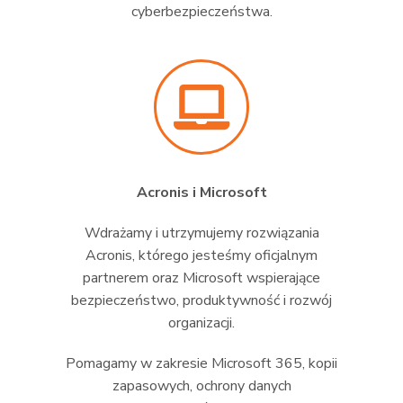
cyberbezpieczeństwa.
Acronis i Microsoft
Wdrażamy i utrzymujemy rozwiązania
Acronis, którego jesteśmy oficjalnym
partnerem oraz Microsoft wspierające
bezpieczeństwo, produktywność i rozwój
organizacji.
Pomagamy w zakresie Microsoft 365, kopii
zapasowych, ochrony danych