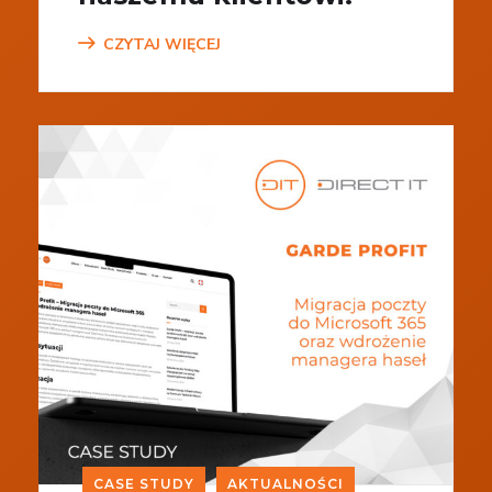
CZYTAJ WIĘCEJ
CASE STUDY
AKTUALNOŚCI