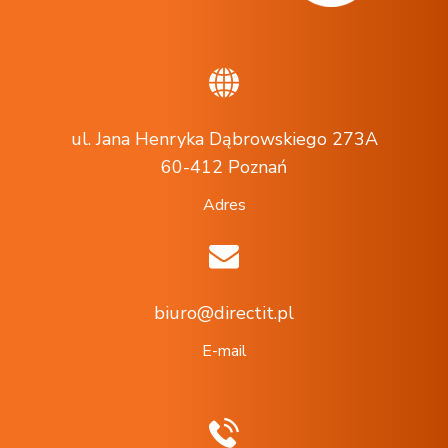
ul. Jana Henryka Dąbrowskiego 273A
60-412 Poznań
Adres
biuro@directit.pl
E-mail