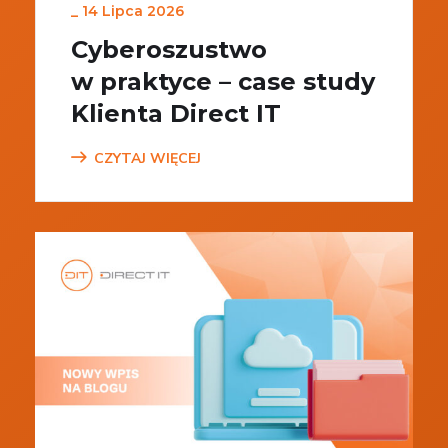
_
14 Lipca 2026
Cyberoszustwo
w praktyce – case study
Klienta Direct IT
CZYTAJ WIĘCEJ