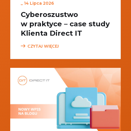
_
14 Lipca 2026
Cyberoszustwo
w praktyce – case study
Klienta Direct IT
CZYTAJ WIĘCEJ