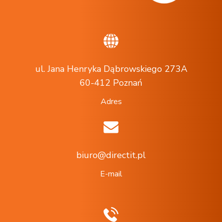
ul. Jana Henryka Dąbrowskiego 273A
60-412 Poznań
Adres
biuro@directit.pl
E-mail