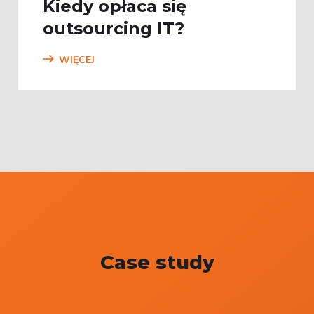
Kiedy opłaca się
outsourcing IT?
WIĘCEJ
Case study