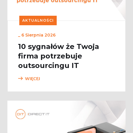
AKTUALNOŚCI
_
6 Sierpnia 2026
10 sygnałów że Twoja
firma potrzebuje
outsourcingu IT
WIĘCEJ