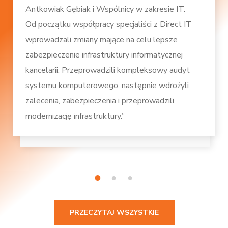
Antkowiak Gębiak i Wspólnicy w zakresie IT.
Od początku współpracy specjaliści z Direct IT
wprowadzali zmiany mające na celu lepsze
zabezpieczenie infrastruktury informatycznej
kancelarii. Przeprowadzili kompleksowy audyt
systemu komputerowego, następnie wdrożyli
zalecenia, zabezpieczenia i przeprowadzili
modernizację infrastruktury.”
1
2
3
PRZECZYTAJ WSZYSTKIE