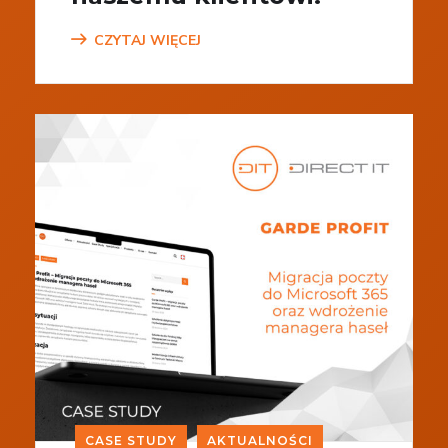
CZYTAJ WIĘCEJ
CASE STUDY
AKTUALNOŚCI