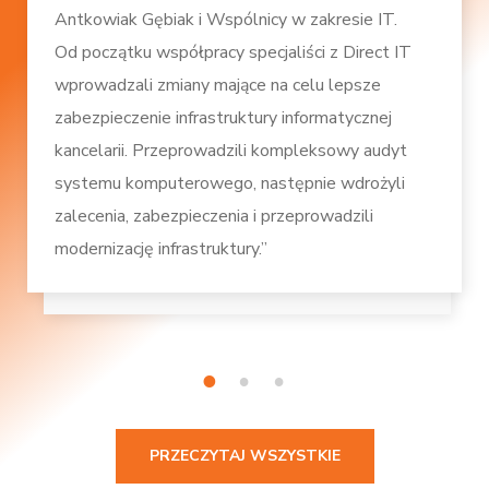
Antkowiak Gębiak i Wspólnicy w zakresie IT.
Od początku współpracy specjaliści z Direct IT
wprowadzali zmiany mające na celu lepsze
zabezpieczenie infrastruktury informatycznej
kancelarii. Przeprowadzili kompleksowy audyt
systemu komputerowego, następnie wdrożyli
zalecenia, zabezpieczenia i przeprowadzili
modernizację infrastruktury.”
1
2
3
PRZECZYTAJ WSZYSTKIE