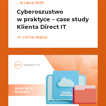
_
14 Lipca 2026
Cyberoszustwo
w praktyce – case study
Klienta Direct IT
CZYTAJ WIĘCEJ