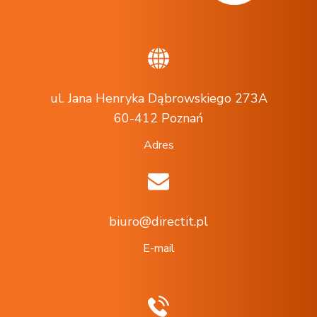
ul. Jana Henryka Dąbrowskiego 273A
60-412 Poznań
Adres
biuro@directit.pl
E-mail