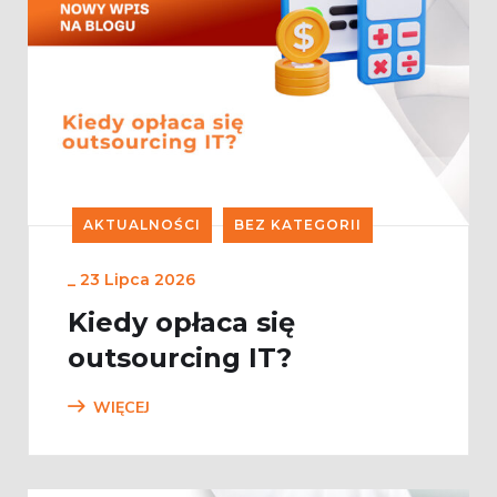
AKTUALNOŚCI
BEZ KATEGORII
_
23 Lipca 2026
Kiedy opłaca się
outsourcing IT?
WIĘCEJ