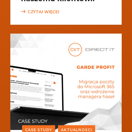
CZYTAJ WIĘCEJ
CASE STUDY
AKTUALNOŚCI