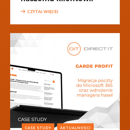
CZYTAJ WIĘCEJ
CASE STUDY
AKTUALNOŚCI