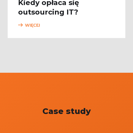
Kiedy opłaca się
outsourcing IT?
WIĘCEJ
Case study