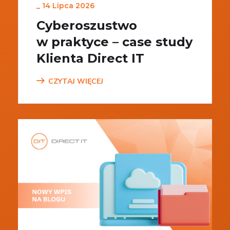
_
14 Lipca 2026
Cyberoszustwo
w praktyce – case study
Klienta Direct IT
CZYTAJ WIĘCEJ