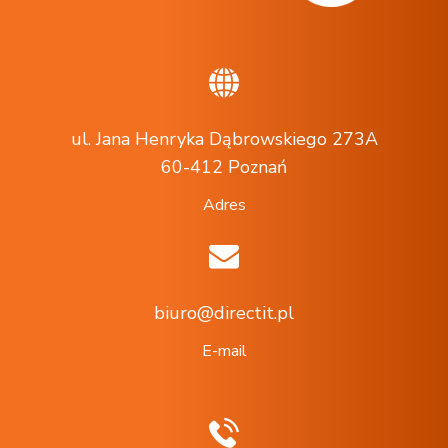
ul. Jana Henryka Dąbrowskiego 273A
60-412 Poznań
Adres
biuro@directit.pl
E-mail