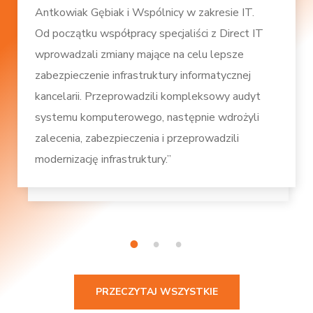
Antkowiak Gębiak i Wspólnicy w zakresie IT.
Od początku współpracy specjaliści z Direct IT
wprowadzali zmiany mające na celu lepsze
zabezpieczenie infrastruktury informatycznej
kancelarii. Przeprowadzili kompleksowy audyt
systemu komputerowego, następnie wdrożyli
zalecenia, zabezpieczenia i przeprowadzili
modernizację infrastruktury.”
1
2
3
PRZECZYTAJ WSZYSTKIE