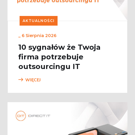
AKTUALNOŚCI
_
6 Sierpnia 2026
10 sygnałów że Twoja
firma potrzebuje
outsourcingu IT
WIĘCEJ