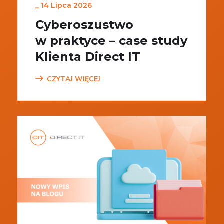
_
14 Lipca 2026
Cyberoszustwo
w praktyce – case study
Klienta Direct IT
CZYTAJ WIĘCEJ