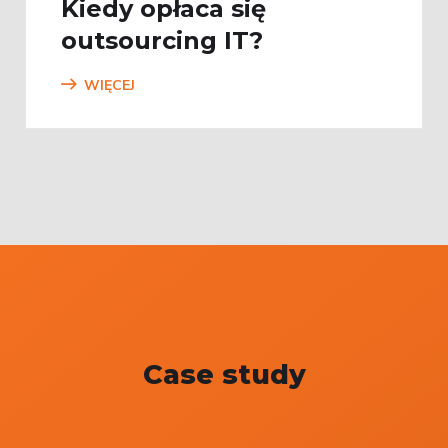
Kiedy opłaca się
outsourcing IT?
WIĘCEJ
Case study