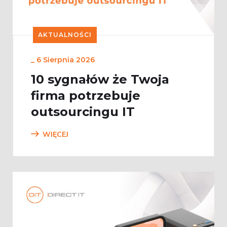
AKTUALNOŚCI
_
6 Sierpnia 2026
10 sygnałów że Twoja
firma potrzebuje
outsourcingu IT
WIĘCEJ