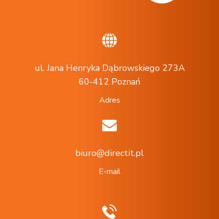
ul. Jana Henryka Dąbrowskiego 273A
60-412 Poznań
Adres
biuro@directit.pl
E-mail