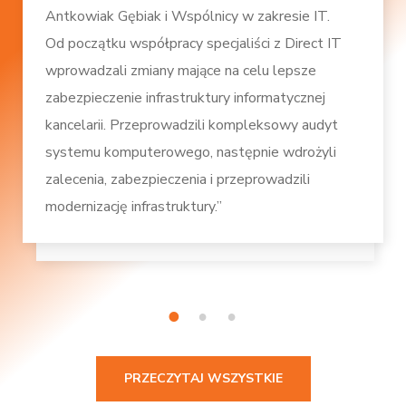
Antkowiak Gębiak i Wspólnicy w zakresie IT.
Od początku współpracy specjaliści z Direct IT
wprowadzali zmiany mające na celu lepsze
zabezpieczenie infrastruktury informatycznej
kancelarii. Przeprowadzili kompleksowy audyt
systemu komputerowego, następnie wdrożyli
zalecenia, zabezpieczenia i przeprowadzili
modernizację infrastruktury.”
1
2
3
PRZECZYTAJ WSZYSTKIE