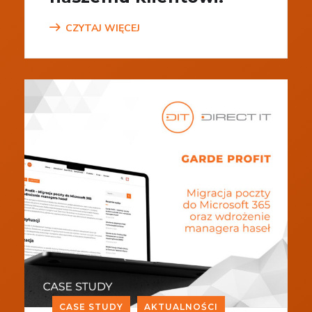
CZYTAJ WIĘCEJ
CASE STUDY
AKTUALNOŚCI