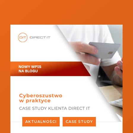
AKTUALNOŚCI
CASE STUDY