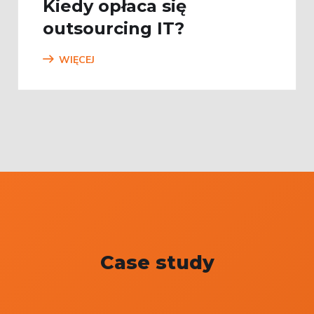
Kiedy opłaca się
outsourcing IT?
WIĘCEJ
Case study