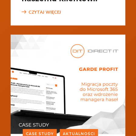
CZYTAJ WIĘCEJ
CASE STUDY
AKTUALNOŚCI