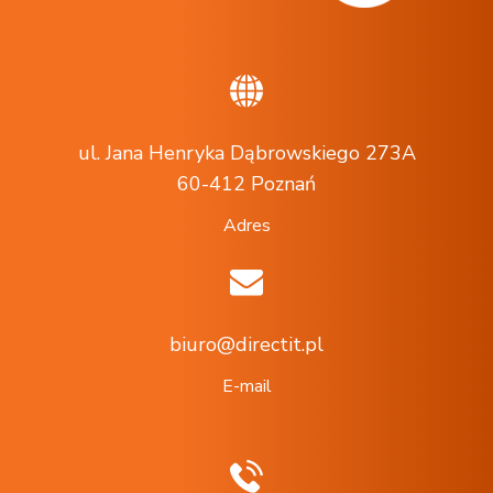
ul. Jana Henryka Dąbrowskiego 273A
60-412 Poznań
Adres
biuro@directit.pl
E-mail