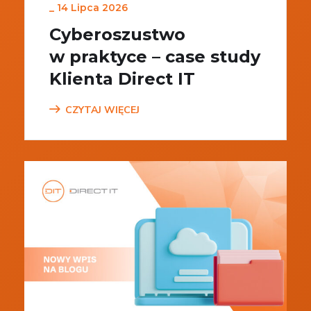
_
14 Lipca 2026
Cyberoszustwo
w praktyce – case study
Klienta Direct IT
CZYTAJ WIĘCEJ