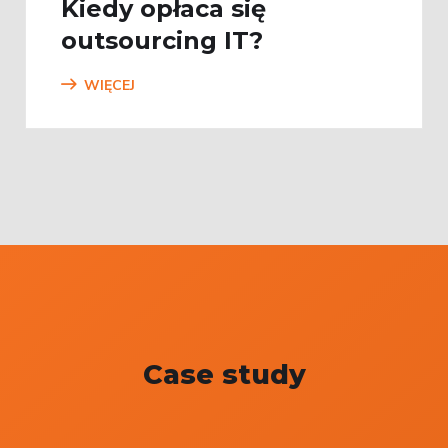
Kiedy opłaca się
outsourcing IT?
WIĘCEJ
Case study