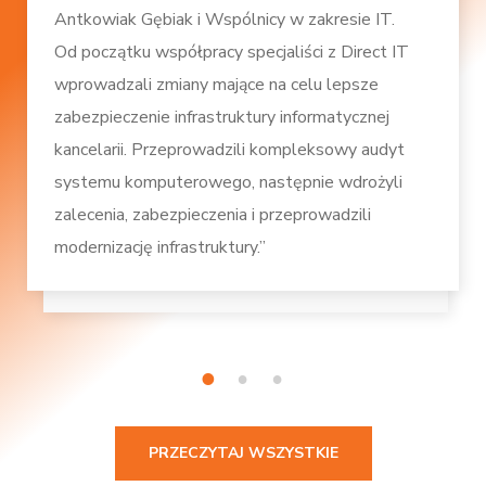
Antkowiak Gębiak i Wspólnicy w zakresie IT.
Od początku współpracy specjaliści z Direct IT
wprowadzali zmiany mające na celu lepsze
zabezpieczenie infrastruktury informatycznej
kancelarii. Przeprowadzili kompleksowy audyt
systemu komputerowego, następnie wdrożyli
zalecenia, zabezpieczenia i przeprowadzili
modernizację infrastruktury.”
1
2
3
PRZECZYTAJ WSZYSTKIE