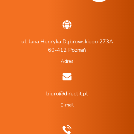
ul. Jana Henryka Dąbrowskiego 273A
60-412 Poznań
Adres
biuro@directit.pl
E-mail