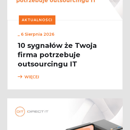
AKTUALNOŚCI
_
6 Sierpnia 2026
10 sygnałów że Twoja
firma potrzebuje
outsourcingu IT
WIĘCEJ