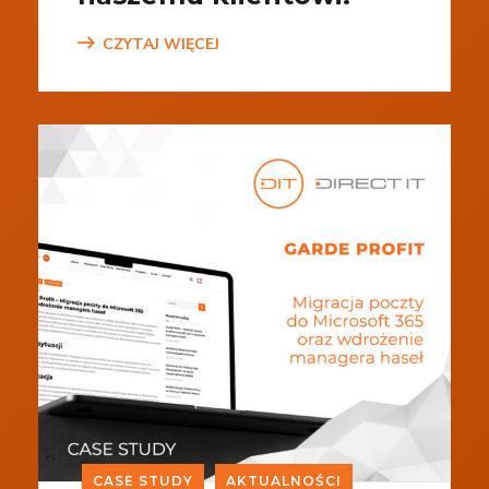
CZYTAJ WIĘCEJ
CASE STUDY
AKTUALNOŚCI