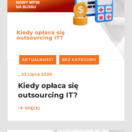
AKTUALNOŚCI
BEZ KATEGORII
_
23 Lipca 2026
Kiedy opłaca się
outsourcing IT?
WIĘCEJ