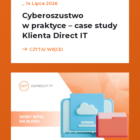
_
14 Lipca 2026
Cyberoszustwo
w praktyce – case study
Klienta Direct IT
CZYTAJ WIĘCEJ