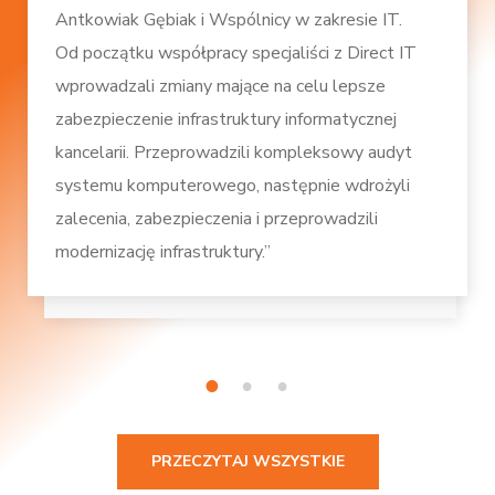
Antkowiak Gębiak i Wspólnicy w zakresie IT.
Od początku współpracy specjaliści z Direct IT
wprowadzali zmiany mające na celu lepsze
zabezpieczenie infrastruktury informatycznej
kancelarii. Przeprowadzili kompleksowy audyt
systemu komputerowego, następnie wdrożyli
zalecenia, zabezpieczenia i przeprowadzili
modernizację infrastruktury.”
1
2
3
PRZECZYTAJ WSZYSTKIE