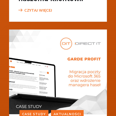
CZYTAJ WIĘCEJ
CASE STUDY
AKTUALNOŚCI