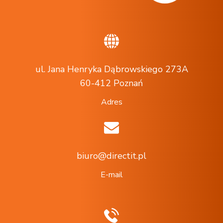
ul. Jana Henryka Dąbrowskiego 273A
60-412 Poznań
Adres
biuro@directit.pl
E-mail