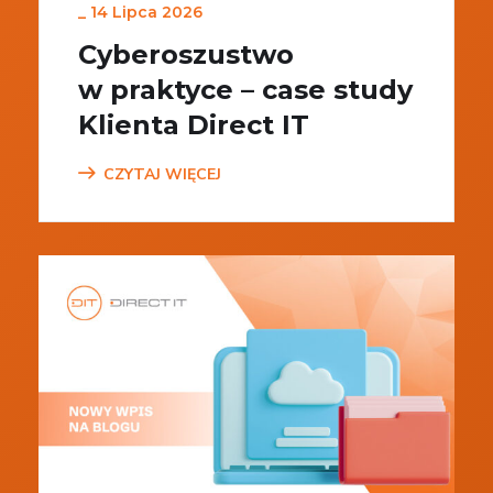
_
14 Lipca 2026
Cyberoszustwo
w praktyce – case study
Klienta Direct IT
CZYTAJ WIĘCEJ