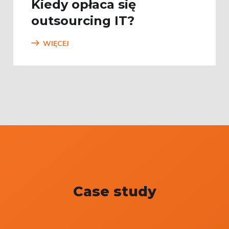
Kiedy opłaca się
outsourcing IT?
WIĘCEJ
Case study