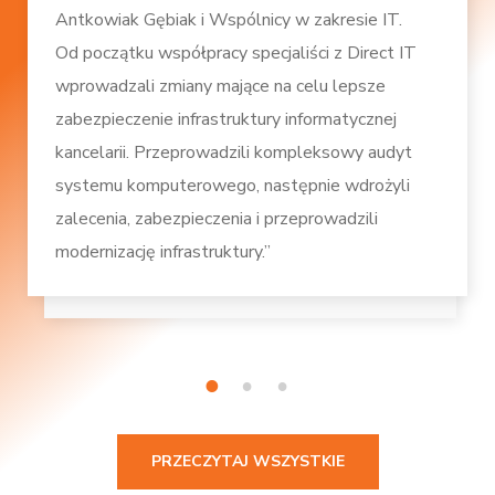
Antkowiak Gębiak i Wspólnicy w zakresie IT.
Od początku współpracy specjaliści z Direct IT
wprowadzali zmiany mające na celu lepsze
zabezpieczenie infrastruktury informatycznej
kancelarii. Przeprowadzili kompleksowy audyt
systemu komputerowego, następnie wdrożyli
zalecenia, zabezpieczenia i przeprowadzili
modernizację infrastruktury.”
1
2
3
PRZECZYTAJ WSZYSTKIE