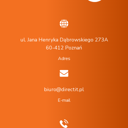
ul. Jana Henryka Dąbrowskiego 273A
60-412 Poznań
Adres
biuro@directit.pl
E-mail