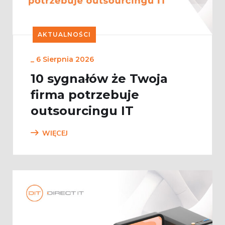
AKTUALNOŚCI
_
6 Sierpnia 2026
10 sygnałów że Twoja
firma potrzebuje
outsourcingu IT
WIĘCEJ