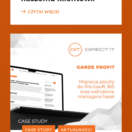
CZYTAJ WIĘCEJ
CASE STUDY
AKTUALNOŚCI